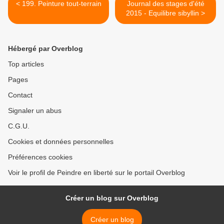
< 199. Peinture tout-terrain
Journal des stages d'été
2015 - Equilibre sibyllin >
Hébergé par Overblog
Top articles
Pages
Contact
Signaler un abus
C.G.U.
Cookies et données personnelles
Préférences cookies
Voir le profil de Peindre en liberté sur le portail Overblog
Créer un blog sur Overblog
Créer un blog