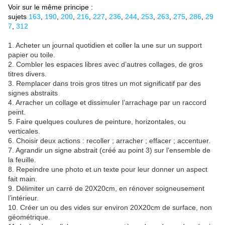
Voir sur le même principe :
sujets
163
,
190
,
200
,
216
,
227
,
236
,
244
,
253
,
263
,
275
,
286
,
29
7
,
312
1. Acheter un journal quotidien et coller la une sur un support
papier ou toile.
2. Combler les espaces libres avec d’autres collages, de gros
titres divers.
3. Remplacer dans trois gros titres un mot significatif par des
signes abstraits
4. Arracher un collage et dissimuler l’arrachage par un raccord
peint.
5. Faire quelques coulures de peinture, horizontales, ou
verticales.
6. Choisir deux actions : recoller ; arracher ; effacer ; accentuer.
7. Agrandir un signe abstrait (créé au point 3) sur l’ensemble de
la feuille.
8. Repeindre une photo et un texte pour leur donner un aspect
fait main.
9. Délimiter un carré de 20X20cm, en rénover soigneusement
l’intérieur.
10. Créer un ou des vides sur environ 20X20cm de surface, non
géométrique.