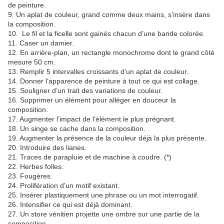
de peinture.
9. Un aplat de couleur, grand comme deux mains, s’insère dans
la composition.
10. Le fil et la ficelle sont gainés chacun d’une bande colorée.
11. Caser un damier.
12. En arrière-plan, un rectangle monochrome dont le grand côté
mesure 50 cm.
13. Remplir 5 intervalles croissants d’un aplat de couleur.
14. Donner l’apparence de peinture à tout ce qui est collage.
15. Souligner d’un trait des variations de couleur.
16. Supprimer un élément pour alléger en douceur la
composition.
17. Augmenter l’impact de l’élément le plus prégnant.
18. Un singe se cache dans la composition.
19. Augmenter la présence de la couleur déjà la plus présente.
20. Introduire des lianes.
21. Traces de parapluie et de machine à coudre. (*)
22. Herbes folles.
23. Fougères.
24. Prolifération d'un motif existant.
25. Insérer plastiquement une phrase ou un mot interrogatif.
26. Intensifier ce qui est déjà dominant.
27. Un store vénitien projette une ombre sur une partie de la
composition.