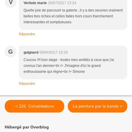
V
Verbois marie
26/07/2017 13:24
Quelle joie de parcourir la galerie...il y a des oeuvres vraiment
belles tres riches et celles faites hors cours franchement
interessantes et somptueuses.
Répondre
G
guignard
06/04/2017 10:26
Coucou !!!! bon stage - toutes mes amitiés à ceux que j'ai
connus l'an dernier<br /> J'imagine d'ici le grand
enthousiasme qui règne<br /> Simone
Répondre
< 226. Cohabitations
La peinture par la bande >
Hébergé par Overblog