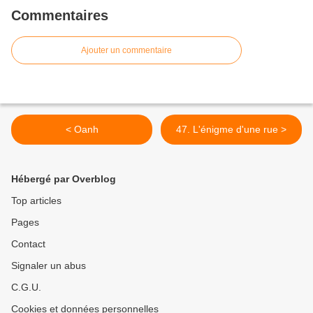
Commentaires
Ajouter un commentaire
< Oanh
47. L'énigme d'une rue >
Hébergé par Overblog
Top articles
Pages
Contact
Signaler un abus
C.G.U.
Cookies et données personnelles