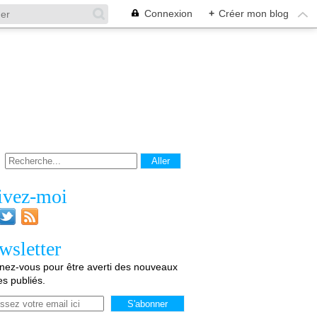
Connexion
+
Créer mon blog
ivez-moi
wsletter
ez-vous pour être averti des nouveaux
les publiés.