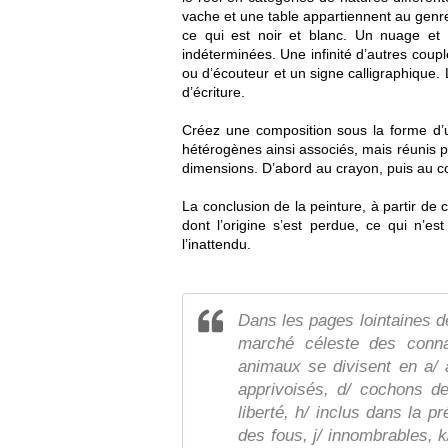
vache et une table appartiennent au genr
ce qui est noir et blanc. Un nuage et
indéterminées. Une infinité d’autres coupl
ou d’écouteur et un signe calligraphique. L
d’écriture.
Créez une composition sous la forme d’
hétérogènes ainsi associés, mais réunis pa
dimensions. D’abord au crayon, puis au co
La conclusion de la peinture, à partir de 
dont l’origine s’est perdue, ce qui n’e
l’inattendu.
Dans les pages lointaines de
marché céleste des conna
animaux se divisent en a/ 
apprivoisés, d/ cochons de 
liberté, h/ inclus dans la p
des fous, j/ innombrables, k