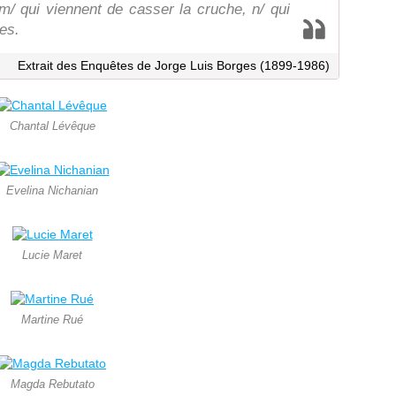
m/ qui viennent de casser la cruche, n/ qui
es.
Extrait des Enquêtes de Jorge Luis Borges (1899-1986)
Chantal Lévêque
Evelina Nichanian
Lucie Maret
Martine Rué
Magda Rebutato