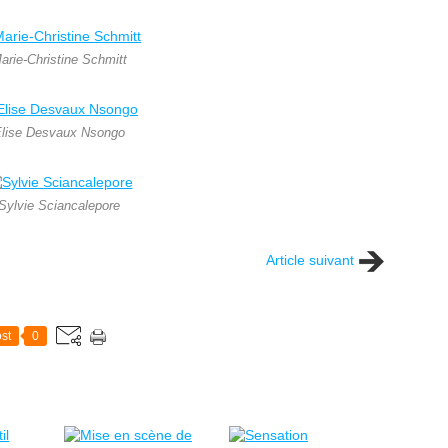
arie-Christine Schmitt
lise Desvaux Nsongo
Sylvie Sciancalepore
Article suivant
st
0