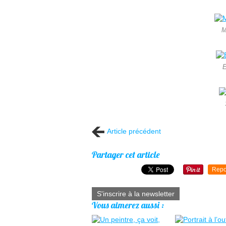
M
E
Article précédent
Partager cet article
Repo
S'inscrire à la newsletter
Vous aimerez aussi :