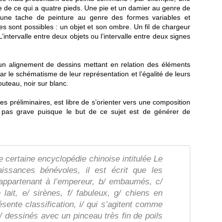
e de ce qui a quatre pieds. Une pie et un damier au genre de
 une tache de peinture au genre des formes variables et
es sont possibles : un objet et son ombre. Un fil de chargeur
’intervalle entre deux objets ou l’intervalle entre deux signes
un alignement de dessins mettant en relation des éléments
r le schématisme de leur représentation et l’égalité de leurs
uteau, noir sur blanc.
ces préliminaires, est libre de s’orienter vers une composition
st pas grave puisque le but de ce sujet est de générer de
 certaine encyclopédie chinoise intitulée Le
issances bénévoles, il est écrit que les
appartenant à l’empereur, b/ embaumés, c/
lait, e/ sirènes, f/ fabuleux, g/ chiens en
résente classification, i/ qui s’agitent comme
/ dessinés avec un pinceau très fin de poils