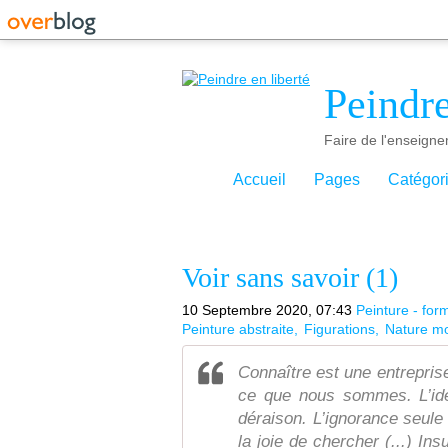
Peindre
Faire de l'enseigne
Accueil
Pages
Catégor
Voir sans savoir (1)
10 Septembre 2020, 07:43
Peinture - for
Peinture abstraite
Figurations
Nature mo
Connaître est une entrepris
ce que nous sommes. L’idée
déraison. L’ignorance seule es
la joie de chercher (...) In