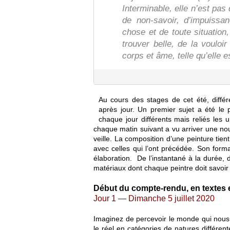
Interminable, elle n’est pas
de non-savoir, d’impuissa
chose et de toute situation
trouver belle, de la voulo
corps et âme, telle qu’elle e
Au cours des stages de cet été, différ
après jour. Un premier sujet a été le 
chaque jour différents mais reliés les 
chaque matin suivant a vu arriver une nou
veille. La composition d’une peinture tien
avec celles qui l’ont précédée. Son form
élaboration. De l’instantané à la durée, 
matériaux dont chaque peintre doit savoir 
Début du compte-rendu, en textes e
Jour 1 — Dimanche 5 juillet 2020
Imaginez de percevoir le monde qui nous
le réel en catégories de natures différe