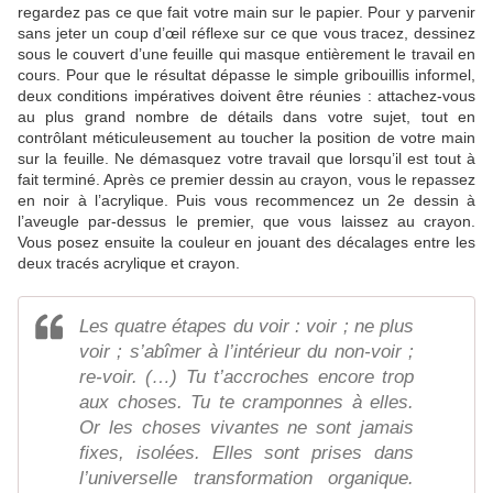
regardez pas ce que fait votre main sur le papier. Pour y parvenir
sans jeter un coup d’œil réflexe sur ce que vous tracez, dessinez
sous le couvert d’une feuille qui masque entièrement le travail en
cours. Pour que le résultat dépasse le simple gribouillis informel,
deux conditions impératives doivent être réunies : attachez-vous
au plus grand nombre de détails dans votre sujet, tout en
contrôlant méticuleusement au toucher la position de votre main
sur la feuille. Ne démasquez votre travail que lorsqu’il est tout à
fait terminé. Après ce premier dessin au crayon, vous le repassez
en noir à l’acrylique. Puis vous recommencez un 2e dessin à
l’aveugle par-dessus le premier, que vous laissez au crayon.
Vous posez ensuite la couleur en jouant des décalages entre les
deux tracés acrylique et crayon.
Les quatre étapes du voir : voir ; ne plus
voir ; s’abîmer à l’intérieur du non-voir ;
re-voir. (…) Tu t’accroches encore trop
aux choses. Tu te cramponnes à elles.
Or les choses vivantes ne sont jamais
fixes, isolées. Elles sont prises dans
l’universelle transformation organique.