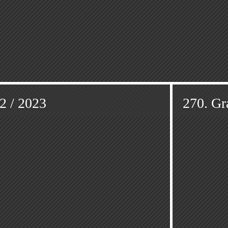
22 / 2023
270. Gra