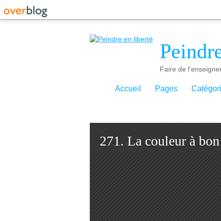
Peindre
Faire de l'enseigne
Accueil
Pages
Catégor
271. La couleur à bon