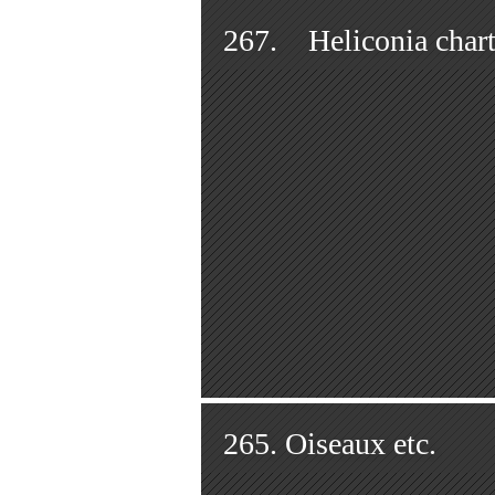
267. Heliconia chart
265. Oiseaux etc.