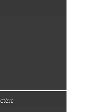
ctère