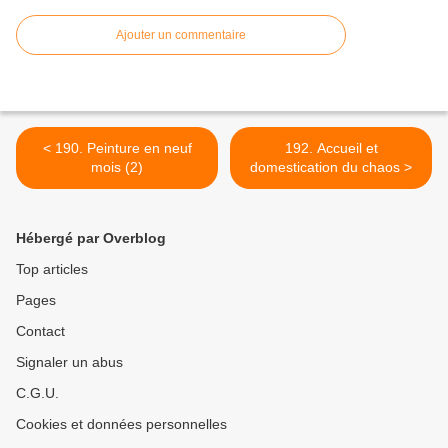
Ajouter un commentaire
< 190. Peinture en neuf
192. Accueil et
mois (2)
domestication du chaos >
Hébergé par Overblog
Top articles
Pages
Contact
Signaler un abus
C.G.U.
Cookies et données personnelles