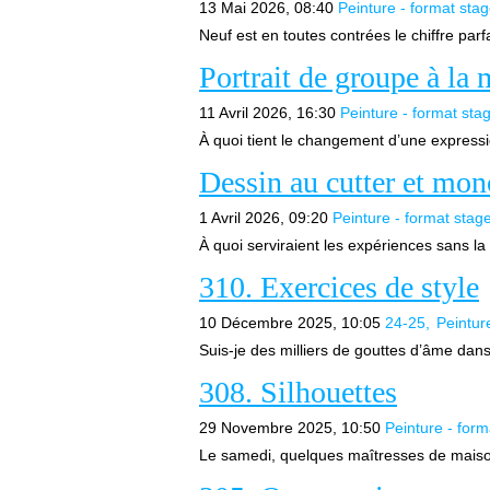
13 Mai 2026, 08:40
Peinture - format sta
Neuf est en toutes contrées le chiffre parf
Portrait de groupe à la
11 Avril 2026, 16:30
Peinture - format sta
À quoi tient le changement d’une expressi
Dessin au cutter et mo
1 Avril 2026, 09:20
Peinture - format stag
À quoi serviraient les expériences sans la 
310. Exercices de style
10 Décembre 2025, 10:05
24-25
Peintur
Suis-je des milliers de gouttes d’âme dans
308. Silhouettes
29 Novembre 2025, 10:50
Peinture - form
Le samedi, quelques maîtresses de maison 