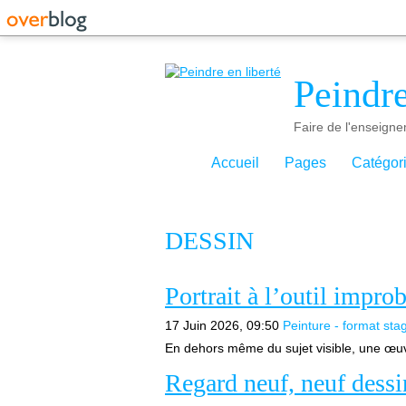
Peindre
Faire de l'enseigne
Accueil
Pages
Catégor
DESSIN
Portrait à l’outil impro
17 Juin 2026, 09:50
Peinture - format sta
En dehors même du sujet visible, une œuvre
Regard neuf, neuf dessi