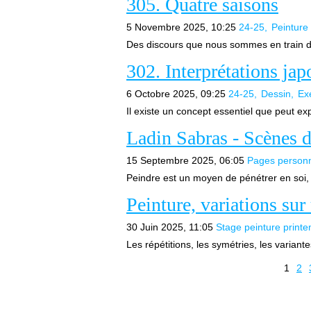
305. Quatre saisons
5 Novembre 2025, 10:25
24-25
Peinture
Des discours que nous sommes en train de 
302. Interprétations jap
6 Octobre 2025, 09:25
24-25
Dessin
Exe
Il existe un concept essentiel que peut ex
Ladin Sabras - Scènes d
15 Septembre 2025, 06:05
Pages personn
Peindre est un moyen de pénétrer en soi,
Peinture, variations s
30 Juin 2025, 11:05
Stage peinture print
Les répétitions, les symétries, les variante
1
2