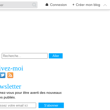
Connexion
+
Créer mon blog
ivez-moi
wsletter
ez-vous pour être averti des nouveaux
les publiés.