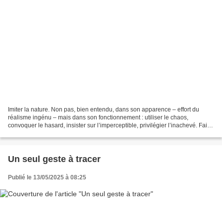
Imiter la nature. Non pas, bien entendu, dans son apparence – effort du
réalisme ingénu – mais dans son fonctionnement : utiliser le chaos,
convoquer le hasard, insister sur l’imperceptible, privilégier l’inachevé. Faire
alterner le fort, le viril, avec...
Un seul geste à tracer
Publié le 13/05/2025 à 08:25