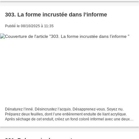
303. La forme incrustée dans l’informe
Publié le 08/10/2025 à 11:35
Dénaturez l’inné. Désincrustez l’acquis. Désapprenez-vous. Soyez nu.
Préparez deux feuilles, dont l’une entièrement enduite de liant acrylique.
Après séchage de cet enduit, créez un fond coloré informel avec une deux
ou trois couleurs très mouillées et...