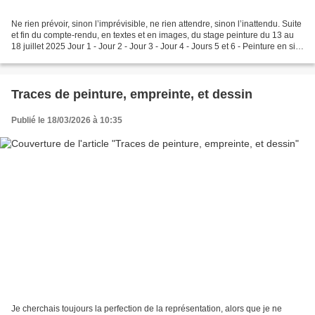
Ne rien prévoir, sinon l’imprévisible, ne rien attendre, sinon l’inattendu. Suite
et fin du compte-rendu, en textes et en images, du stage peinture du 13 au
18 juillet 2025 Jour 1 - Jour 2 - Jour 3 - Jour 4 - Jours 5 et 6 - Peinture en six
jours Peinture...
Traces de peinture, empreinte, et dessin
Publié le 18/03/2026 à 10:35
Je cherchais toujours la perfection de la représentation, alors que je ne