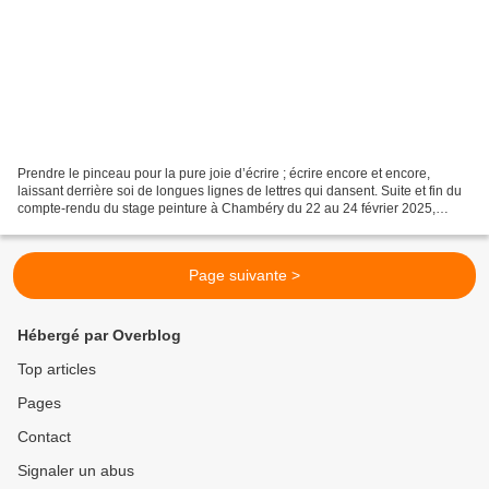
Prendre le pinceau pour la pure joie d’écrire ; écrire encore et encore,
laissant derrière soi de longues lignes de lettres qui dansent. Suite et fin du
compte-rendu du stage peinture à Chambéry du 22 au 24 février 2025,
organisé par Danièle Mengual de...
Page suivante >
Hébergé par Overblog
Top articles
Pages
Contact
Signaler un abus