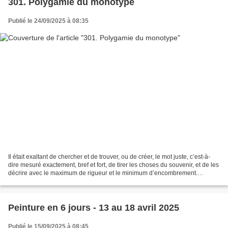
301. Polygamie du monotype
Publié le 24/09/2025 à 08:35
Il était exaltant de chercher et de trouver, ou de créer, le mot juste, c’est-à-
dire mesuré exactement, bref et fort, de tirer les choses du souvenir, et de les
décrire avec le maximum de rigueur et le minimum d’encombrement.
Choisissez un mot bref. Traduisez...
Peinture en 6 jours - 13 au 18 avril 2025
Publié le 15/09/2025 à 08:45