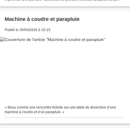
Grange de Planechaud en août 2025,...
Machine à coudre et parapluie
Publié le 30/04/2026 à 10:15
« Beau comme une rencontre fortuite sur une table de dissection d’une
machine à coudre et d’un parapluie. »
…………………………………………………………………………………………
…………………………………………………………………………………………
…………………………………………………………………………………………