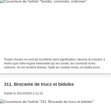
Toutes choses ne sont qu’accidents sans signification, œuvres du hasard, à
moins que votre regard émerveillé qui les sonde, les connecte et les
ordonne, ne les rendent divines. Suite du compte-rendu, en textes et en
images, du stage peinture du 6 au 11...
311. Brocante de trucs et bidules
Publié le 30/12/2025 à 12:15