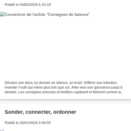
Publié le 04/02/2026 à 10:10
Décaler son désir, lui donner un silence, un écart. Différer son intention,
inventer l’outil qui mène plus loin que soi. Aller vers son ignorance jusqu’à
demain. Les consignes précises et limitées captivent et libèrent comme la
respiration d’un pas devant...
Sonder, connecter, ordonner
Publié le 28/01/2026 à 09:50