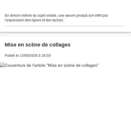
En dehors même du sujet visible, une œuvre produit son effet par
l’expression des lignes et des taches.
…………………………………………………………………………………………
…………………………………………………………………………………………
…………………………………………………………………………………………
…………………………………………………………………………………………
………………………………………………………………………………… Stage...
Mise en scène de collages
Publié le 13/06/2026 à 16:55