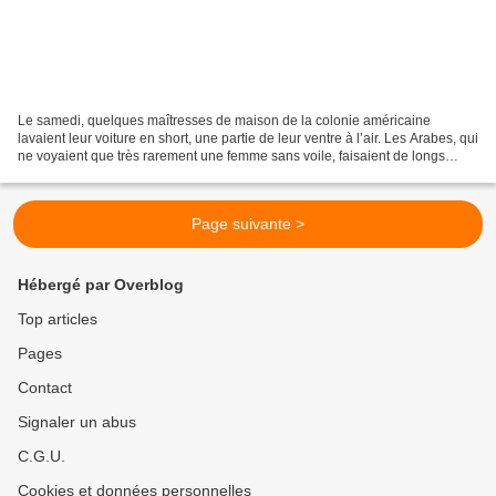
Le samedi, quelques maîtresses de maison de la colonie américaine
lavaient leur voiture en short, une partie de leur ventre à l’air. Les Arabes, qui
ne voyaient que très rarement une femme sans voile, faisaient de longs
déplacements depuis leurs lointains...
Page suivante >
Hébergé par Overblog
Top articles
Pages
Contact
Signaler un abus
C.G.U.
Cookies et données personnelles