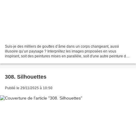
Suis-je des milliers de gouttes d’âme dans un corps changeant, aussi
illusoire qu’un paysage ? Interprétez les images proposées en vous
inspirant, soit des peintures mises en parallèle, soit d'une autre peinture de
votre choix. Proposition 310 a Ladin...
308. Silhouettes
Publié le 29/11/2025 à 10:50