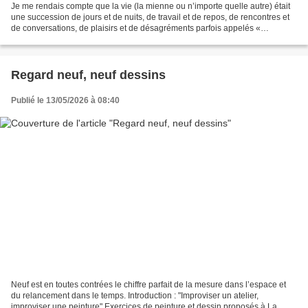
Je me rendais compte que la vie (la mienne ou n’importe quelle autre) était
une succession de jours et de nuits, de travail et de repos, de rencontres et
de conversations, de plaisirs et de désagréments parfois appelés «
événements » ; une accumulation...
Regard neuf, neuf dessins
Publié le 13/05/2026 à 08:40
Neuf est en toutes contrées le chiffre parfait de la mesure dans l’espace et
du relancement dans le temps. Introduction : "Improviser un atelier,
improviser une peinture" Exercices de peinture et dessin proposés à La