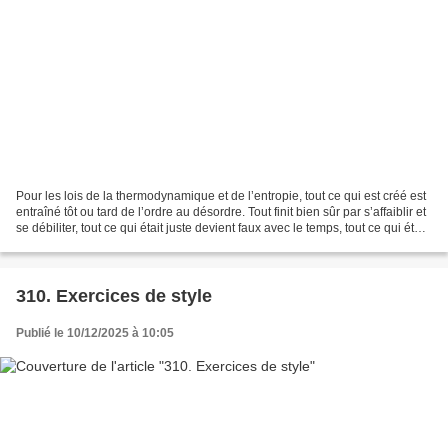
Pour les lois de la thermodynamique et de l’entropie, tout ce qui est créé est
entraîné tôt ou tard de l’ordre au désordre. Tout finit bien sûr par s’affaiblir et
se débiliter, tout ce qui était juste devient faux avec le temps, tout ce qui était
beau...
310. Exercices de style
Publié le 10/12/2025 à 10:05