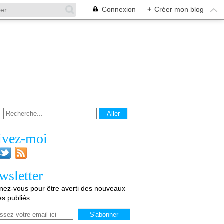
Connexion
+
Créer mon blog
ivez-moi
wsletter
ez-vous pour être averti des nouveaux
les publiés.