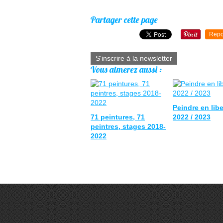
Partager cette page
Repo
S'inscrire à la newsletter
Vous aimerez aussi :
Peindre en libe
71 peintures, 71
2022 / 2023
peintres, stages 2018-
2022