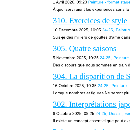
1 Avril 2026, 09:20
Peinture - format stag
À quoi serviraient les expériences sans la 
310. Exercices de style
10 Décembre 2025, 10:05
24-25
Peintur
Suis-je des milliers de gouttes d’âme dans
305. Quatre saisons
5 Novembre 2025, 10:25
24-25
Peinture
Des discours que nous sommes en train de 
304. La disparition de 
16 Octobre 2025, 10:35
24-25
Peinture -
Lorsque nombres et figures Ne seront plus
302. Interprétations jap
6 Octobre 2025, 09:25
24-25
Dessin
Exe
Il existe un concept essentiel que peut ex