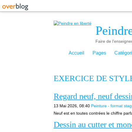
Peindre
Faire de l'enseigne
Accueil
Pages
Catégor
EXERCICE DE STYL
Regard neuf, neuf dessi
13 Mai 2026, 08:40
Peinture - format sta
Neuf est en toutes contrées le chiffre parf
Dessin au cutter et mo