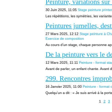
Peinture, variations s
30 Juin 2025, 11:05
Stage peinture print
Les répétitions, les symétries, les variante
Peintures jumelles, dest
27 Mars 2025, 12:12
Stage peinture à C
Exercice de composition
Au cours d’un stage, chaque personne appor
De la peinture vers le d
12 Mars 2025, 11:11
Peinture - format st
Avant de parler, un enfant chante. Avant d’é
299. Rencontres improba
16 Janvier 2025, 11:00
Peinture - format 
Quelqu’un a dit : « Je suis arrivé à la port
1
2
3