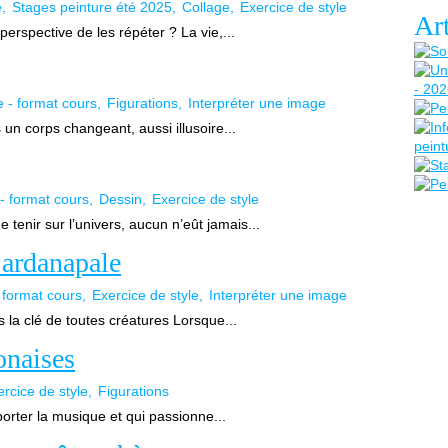
e
Stages peinture été 2025
Collage
Exercice de style
Art
perspective de les répéter ? La vie,...
e - format cours
Figurations
Interpréter une image
 un corps changeant, aussi illusoire...
 - format cours
Dessin
Exercice de style
tenir sur l’univers, aucun n’eût jamais...
Sardanapale
 format cours
Exercice de style
Interpréter une image
 la clé de toutes créatures Lorsque...
onaises
rcice de style
Figurations
porter la musique et qui passionne...