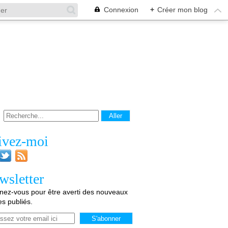
Connexion
+
Créer mon blog
ivez-moi
wsletter
ez-vous pour être averti des nouveaux
les publiés.