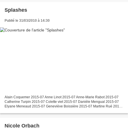
Splashes
Publié le 31/03/2010 à 14:30
Alain Coquemer 2015-07 Anne Linot 2015-07 Anne-Marie Rabot 2015-07
Catherine Turpin 2015-07 Colette viet 2015-07 Danièle Mengual 2015-07
Elyane Meneaud 2015-07 Geneviève Boissière 2015-07 Martine Rué 2015-
07 Mireille Vincent 2015-07 Colette Roullin 2015-04 Elise...
Nicole Orbach