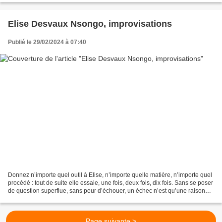
Elise Desvaux Nsongo, improvisations
Publié le 29/02/2024 à 07:40
Donnez n’importe quel outil à Elise, n’importe quelle matière, n’importe quel
procédé : tout de suite elle essaie, une fois, deux fois, dix fois. Sans se poser
de question superflue, sans peur d’échouer, un échec n’est qu’une raison
d’essayer encore....
Page suivante >