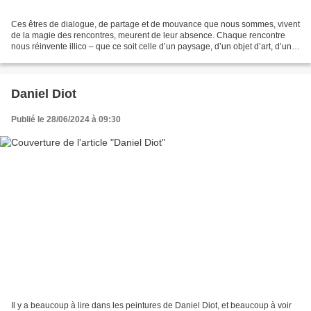
Ces êtres de dialogue, de partage et de mouvance que nous sommes, vivent
de la magie des rencontres, meurent de leur absence. Chaque rencontre
nous réinvente illico – que ce soit celle d’un paysage, d’un objet d’art, d’un
arbre, d’un chat ou d’un enfant,...
Daniel Diot
Publié le 28/06/2024 à 09:30
Il y a beaucoup à lire dans les peintures de Daniel Diot, et beaucoup à voir