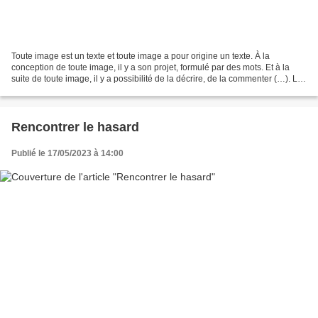
Toute image est un texte et toute image a pour origine un texte. À la
conception de toute image, il y a son projet, formulé par des mots. Et à la
suite de toute image, il y a possibilité de la décrire, de la commenter (…). La
langue est à l’origine de...
Rencontrer le hasard
Publié le 17/05/2023 à 14:00