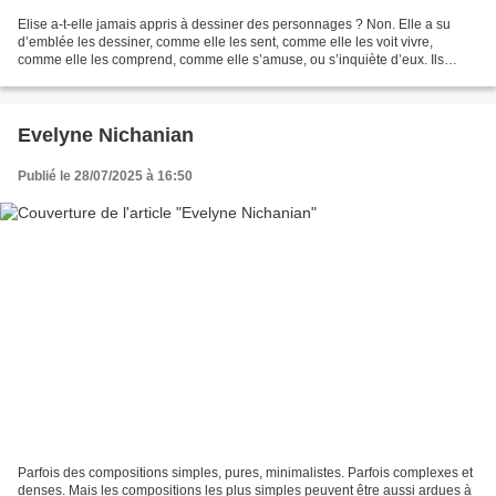
Elise a-t-elle jamais appris à dessiner des personnages ? Non. Elle a su
d’emblée les dessiner, comme elle les sent, comme elle les voit vivre,
comme elle les comprend, comme elle s’amuse, ou s’inquiète d’eux. Ils
viennent à nous dans sa peinture, et...
Evelyne Nichanian
Publié le 28/07/2025 à 16:50
Parfois des compositions simples, pures, minimalistes. Parfois complexes et
denses. Mais les compositions les plus simples peuvent être aussi ardues à