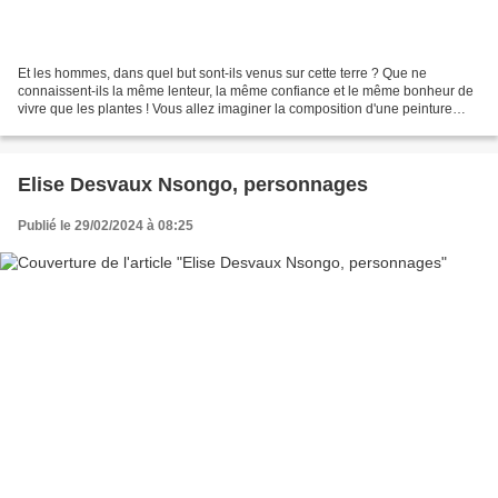
Et les hommes, dans quel but sont-ils venus sur cette terre ? Que ne
connaissent-ils la même lenteur, la même confiance et le même bonheur de
vivre que les plantes ! Vous allez imaginer la composition d'une peinture
dans des dimensions courantes (par...
Elise Desvaux Nsongo, personnages
Publié le 29/02/2024 à 08:25