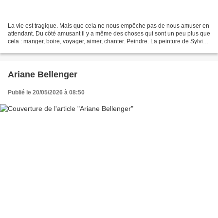
La vie est tragique. Mais que cela ne nous empêche pas de nous amuser en
attendant. Du côté amusant il y a même des choses qui sont un peu plus que
cela : manger, boire, voyager, aimer, chanter. Peindre. La peinture de Sylvie
Sciancalepore, c’est le noir,...
Ariane Bellenger
Publié le 20/05/2026 à 08:50