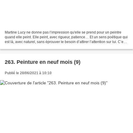
Martine Lucy ne donne pas l’impression qu'elle se prend pour un peintre
quand elle peint. Elle peint, avec rigueur, patience… Et un sens poétique qui
est là, avec naturel, sans éprouver le besoin d’attirer l’attention sur lui. C’est
en cela qu’elle est...
263. Peinture en neuf mois (9)
Publié le 28/06/2021 à 10:10