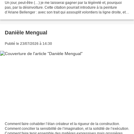
Un jour, peut-être (…) je me laisserai gagner par la légèreté et, pourquoi
pas, par la désinvolture. Cette citation pourrait introduire à la peinture
d’Ariane Bellenger : avec son trait qui assouplit volontiers la ligne droite, et
s’adonne au vagabondage...
Danièle Mengual
Publié le 23/07/2026 à 14:30
Comment faire cohabiter l’élan créateur et la rigueur de la construction.
Comment concilier la sensibilité de l’imagination, et la solidité de l’exécution.
Comment faire tenir ensemble des matières expressives mais grossières,