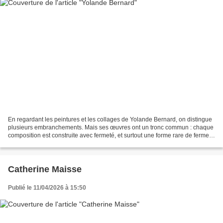
En regardant les peintures et les collages de Yolande Bernard, on distingue
plusieurs embranchements. Mais ses œuvres ont un tronc commun : chaque
composition est construite avec fermeté, et surtout une forme rare de fermeté
qui se manifeste jusque dans...
Catherine Maisse
Publié le 11/04/2026 à 15:50