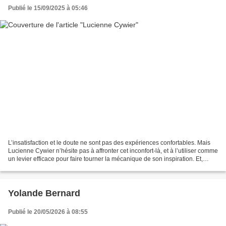
Publié le 15/09/2025 à 05:46
L’insatisfaction et le doute ne sont pas des expériences confortables. Mais
Lucienne Cywier n’hésite pas à affronter cet inconfort-là, et à l’utiliser comme
un levier efficace pour faire tourner la mécanique de son inspiration. Et,
surprise, à force d’obstination,...
Yolande Bernard
Publié le 20/05/2026 à 08:55