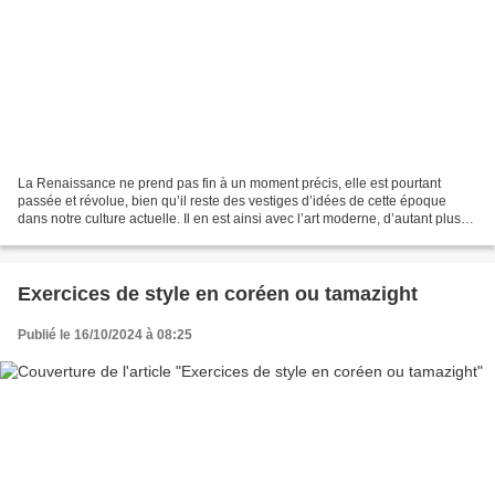
La Renaissance ne prend pas fin à un moment précis, elle est pourtant
passée et révolue, bien qu’il reste des vestiges d’idées de cette époque
dans notre culture actuelle. Il en est ainsi avec l’art moderne, d’autant plus
que nous lui sommes bien plus...
Exercices de style en coréen ou tamazight
Publié le 16/10/2024 à 08:25