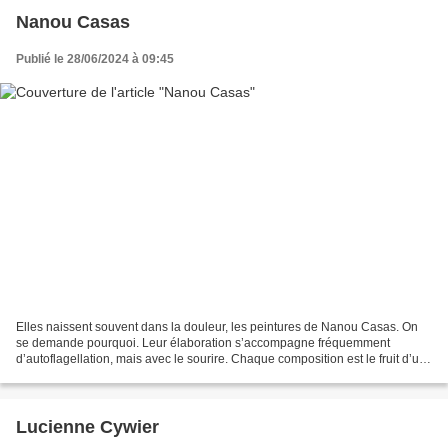
Nanou Casas
Publié le 28/06/2024 à 09:45
Elles naissent souvent dans la douleur, les peintures de Nanou Casas. On
se demande pourquoi. Leur élaboration s’accompagne fréquemment
d’autoflagellation, mais avec le sourire. Chaque composition est le fruit d’un
combat pacifique entre la personne qui...
Lucienne Cywier