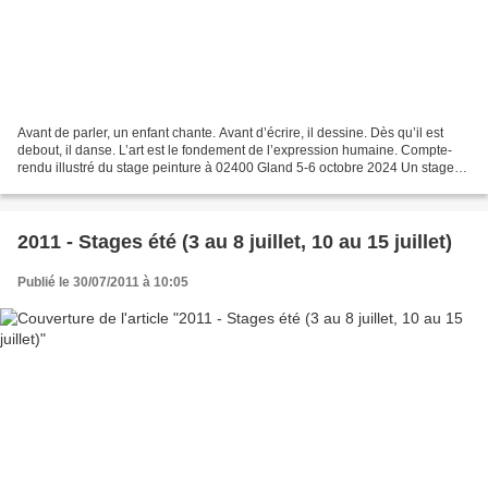
Avant de parler, un enfant chante. Avant d’écrire, il dessine. Dès qu’il est
debout, il danse. L’art est le fondement de l’expression humaine. Compte-
rendu illustré du stage peinture à 02400 Gland 5-6 octobre 2024 Un stage
de peinture, c’est un moment...
2011 - Stages été (3 au 8 juillet, 10 au 15 juillet)
Publié le 30/07/2011 à 10:05