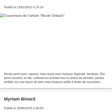
Publié le 13/01/2023 à 15:10
Nicole peint avec vigueur, mais aussi avec humour, légèreté, fantaisie. Elle
peint souvent, et vite, cultivant en premier lieu le plaisir de peindre, jamais
arrêtée sur une façon de faire mais toujours prête à tenter de nouvelles
expériences. Sa peinture...
Myriam Binard
Publié le 30/06/2025 à 09:50