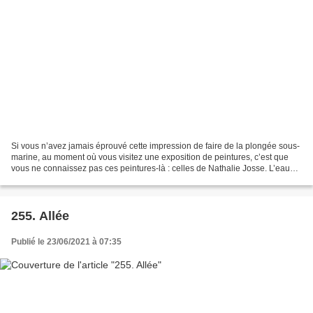
Si vous n’avez jamais éprouvé cette impression de faire de la plongée sous-
marine, au moment où vous visitez une exposition de peintures, c’est que
vous ne connaissez pas ces peintures-là : celles de Nathalie Josse. L’eau
trouble, l’eau immobile ; le...
255. Allée
Publié le 23/06/2021 à 07:35