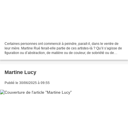
Certaines personnes ont commencé à peindre, parait-il, dans le ventre de
leur mère. Martine Rué ferait-elle partie de ces artistes-là ? Qu’il s’agisse de
figuration ou d’abstraction, de matière ou de couleur, de sobriété ou de
profusion, de lâcher-prise...
Martine Lucy
Publié le 30/06/2025 à 09:55