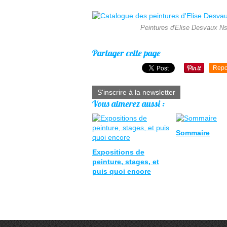
Peintures d'Elise Desvaux Ns
Partager cette page
Repo
S'inscrire à la newsletter
Vous aimerez aussi :
Sommaire
Expositions de
peinture, stages, et
puis quoi encore