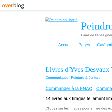
Peindre
Faire de l'enseigne
Accueil
Pages
Catégor
Livres d'Yves Desvaux
Communiqués
Peinture & écriture
Commander à la FNAC
-
Comman
14 livres aux tirages tellement li
Cliquez sur les images pour en lire des ext