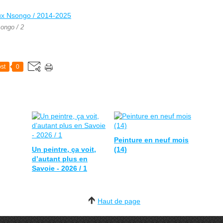
ongo / 2
st
0
Peinture en neuf mois
Un peintre, ça voit,
(14)
d’autant plus en
Savoie - 2026 / 1
Haut de page