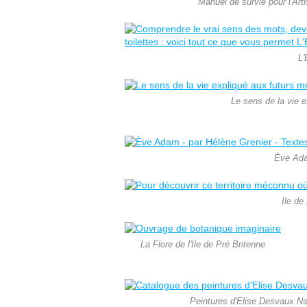
Manuel de survie pour l'Arti
L'
Le sens de la vie e
Ève Ad
Ile de
La Flore de l'Ile de Pré Britenne
Peintures d'Elise Desvaux Ns