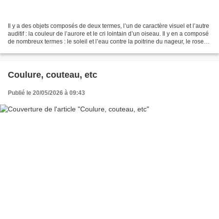
Il y a des objets composés de deux termes, l’un de caractère visuel et l’autre
auditif : la couleur de l’aurore et le cri lointain d’un oiseau. Il y en a composé
de nombreux termes : le soleil et l’eau contre la poitrine du nageur, le rose
vague et frémissant...
Coulure, couteau, etc
Publié le 20/05/2026 à 09:43