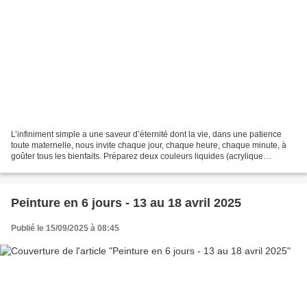
L’infiniment simple a une saveur d’éternité dont la vie, dans une patience
toute maternelle, nous invite chaque jour, chaque heure, chaque minute, à
goûter tous les bienfaits. Préparez deux couleurs liquides (acrylique
allongée d’eau, consistance d’encre...
Peinture en 6 jours - 13 au 18 avril 2025
Publié le 15/09/2025 à 08:45