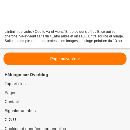
L’infini n’est autre / Que le va-et-vient / Entre ce qui s’offre / Et ce qui se
cherche. Va-et-vient sans fin / Entre arbre et oiseau, / Entre source et nuage.
Suite du compte-rendu, en textes et en images, du stage peinture du 13 au
18 avril 2025 Jour...
Page suivante >
Hébergé par Overblog
Top articles
Pages
Contact
Signaler un abus
C.G.U.
Cookies et données personnelles