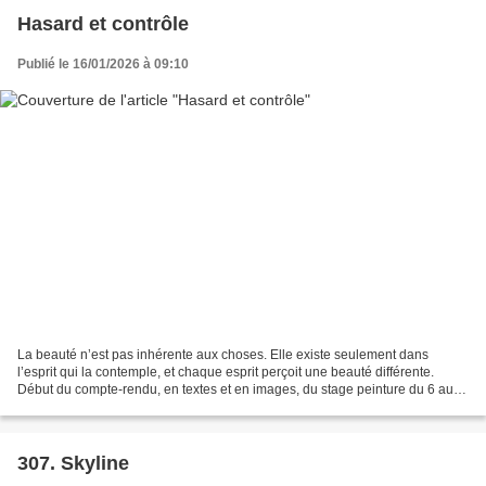
Hasard et contrôle
Publié le 16/01/2026 à 09:10
La beauté n’est pas inhérente aux choses. Elle existe seulement dans
l’esprit qui la contemple, et chaque esprit perçoit une beauté différente.
Début du compte-rendu, en textes et en images, du stage peinture du 6 au
11 juillet 2025 Jour 1 - Dimanche...
307. Skyline