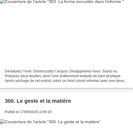
Dénaturez l’inné. Désincrustez l’acquis. Désapprenez-vous. Soyez nu.
Préparez deux feuilles, dont l’une entièrement enduite de liant acrylique.
Après séchage de cet enduit, créez un fond coloré informel avec une deux
ou trois couleurs très mouillées et...
300. Le geste et la matière
Publié le 17/09/2025 à 09:10