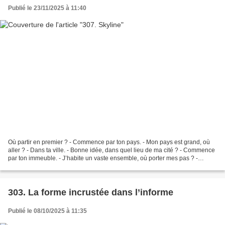
Publié le 23/11/2025 à 11:40
Où partir en premier ? - Commence par ton pays. - Mon pays est grand, où
aller ? - Dans ta ville. - Bonne idée, dans quel lieu de ma cité ? - Commence
par ton immeuble. - J’habite un vaste ensemble, où porter mes pas ? -
Commence par ta famille. - Les...
303. La forme incrustée dans l’informe
Publié le 08/10/2025 à 11:35