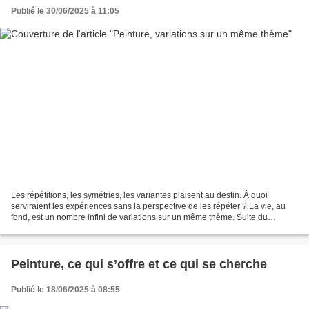
Publié le 30/06/2025 à 11:05
Les répétitions, les symétries, les variantes plaisent au destin. À quoi
serviraient les expériences sans la perspective de les répéter ? La vie, au
fond, est un nombre infini de variations sur un même thème. Suite du
compte-rendu, en textes et en images,...
Peinture, ce qui s’offre et ce qui se cherche
Publié le 18/06/2025 à 08:55