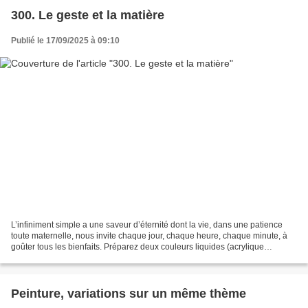
300. Le geste et la matière
Publié le 17/09/2025 à 09:10
L’infiniment simple a une saveur d’éternité dont la vie, dans une patience
toute maternelle, nous invite chaque jour, chaque heure, chaque minute, à
goûter tous les bienfaits. Préparez deux couleurs liquides (acrylique
allongée d’eau, consistance d’encre...
Peinture, variations sur un même thème