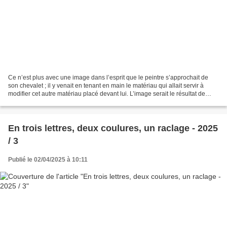
Ce n’est plus avec une image dans l’esprit que le peintre s’approchait de
son chevalet ; il y venait en tenant en main le matériau qui allait servir à
modifier cet autre matériau placé devant lui. L’image serait le résultat de
cette rencontre. Début du...
En trois lettres, deux coulures, un raclage - 2025
/ 3
Publié le 02/04/2025 à 10:11