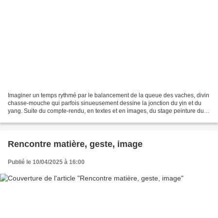
Imaginer un temps rythmé par le balancement de la queue des vaches, divin
chasse-mouche qui parfois sinueusement dessine la jonction du yin et du
yang. Suite du compte-rendu, en textes et en images, du stage peinture du
14 au 19 juillet 2024 Jour 1 -...
Rencontre matière, geste, image
Publié le 10/04/2025 à 16:00