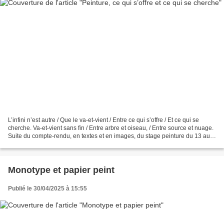
L’infini n’est autre / Que le va-et-vient / Entre ce qui s’offre / Et ce qui se
cherche. Va-et-vient sans fin / Entre arbre et oiseau, / Entre source et nuage.
Suite du compte-rendu, en textes et en images, du stage peinture du 13 au
18 avril 2025 Jour...
Monotype et papier peint
Publié le 30/04/2025 à 15:55