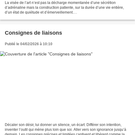
La visée de l’art n’est pas la décharge momentanée d’une sécrétion
d’adrénaline mais la construction patiente, sur la durée d’une vie entière,
d’un état de quiétude et d’émerveillement.
…………………………………………………………………………………………
…………………………………………………………………………………………
……………………………………………………………………… Suite...
Consignes de liaisons
Publié le 04/02/2026 à 10:10
Décaler son désir, lui donner un silence, un écart. Différer son intention,
inventer l’outil qui mène plus loin que soi. Aller vers son ignorance jusqu’à
demain. Les consignes précises et limitées captivent et libèrent comme la