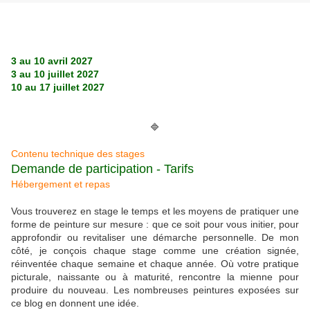
3 au 10 avril 2027
3 au 10 juillet 2027
10 au 17 juillet 2027
🔷
Contenu technique des stages
Demande de participation - Tarifs
Hébergement et repas
Vous trouverez en stage le temps et les moyens de pratiquer une
forme de peinture sur mesure : que ce soit pour vous initier, pour
approfondir ou revitaliser une démarche personnelle. De mon
côté, je conçois chaque stage comme une création signée,
réinventée chaque semaine et chaque année. Où votre pratique
picturale, naissante ou à maturité, rencontre la mienne pour
produire du nouveau. Les nombreuses peintures exposées sur
ce blog en donnent une idée.