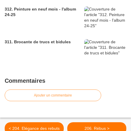
312. Peinture en neuf mois - l'album
24-25
311. Brocante de trucs et bidules
Commentaires
Ajouter un commentaire
< 204. Elégance des rebuts
206. Rébus >