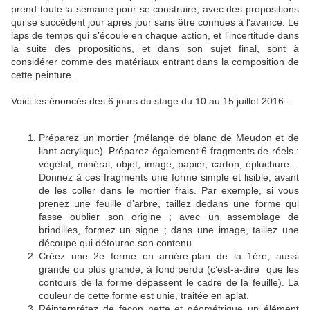
prend toute la semaine pour se construire, avec des propositions
qui se succèdent jour après jour sans être connues à l'avance. Le
laps de temps qui s’écoule en chaque action, et l’incertitude dans
la suite des propositions, et dans son sujet final, sont à
considérer comme des matériaux entrant dans la composition de
cette peinture.
Voici les énoncés des 6 jours du stage du 10 au 15 juillet 2016 :
Préparez un mortier (mélange de blanc de Meudon et de
liant acrylique). Préparez également 6 fragments de réels :
végétal, minéral, objet, image, papier, carton, épluchure…
Donnez à ces fragments une forme simple et lisible, avant
de les coller dans le mortier frais. Par exemple, si vous
prenez une feuille d’arbre, taillez dedans une forme qui
fasse oublier son origine ; avec un assemblage de
brindilles, formez un signe ; dans une image, taillez une
découpe qui détourne son contenu.
Créez une 2e forme en arrière-plan de la 1ère, aussi
grande ou plus grande, à fond perdu (c’est-à-dire que les
contours de la forme dépassent le cadre de la feuille). La
couleur de cette forme est unie, traitée en aplat.
Réinterprétez de façon nette et géométrique un élément