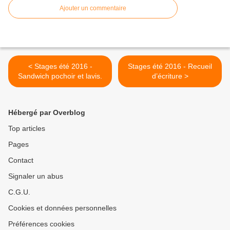
Ajouter un commentaire
< Stages été 2016 -
Stages été 2016 - Recueil
Sandwich pochoir et lavis.
d’écriture >
Hébergé par Overblog
Top articles
Pages
Contact
Signaler un abus
C.G.U.
Cookies et données personnelles
Préférences cookies