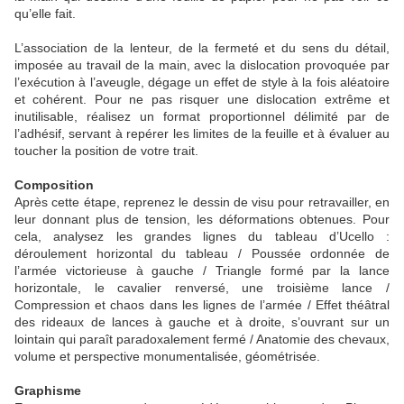
qu’elle fait.
L’association de la lenteur, de la fermeté et du sens du détail,
imposée au travail de la main, avec la dislocation provoquée par
l’exécution à l’aveugle, dégage un effet de style à la fois aléatoire
et cohérent. Pour ne pas risquer une dislocation extrême et
inutilisable, réalisez un format proportionnel délimité par de
l’adhésif, servant à repérer les limites de la feuille et à évaluer au
toucher la position de votre trait.
Composition
Après cette étape, reprenez le dessin de visu pour retravailler, en
leur donnant plus de tension, les déformations obtenues. Pour
cela, analysez les grandes lignes du tableau d’Ucello :
déroulement horizontal du tableau / Poussée ordonnée de
l’armée victorieuse à gauche / Triangle formé par la lance
horizontale, le cavalier renversé, une troisième lance /
Compression et chaos dans les lignes de l’armée / Effet théâtral
des rideaux de lances à gauche et à droite, s’ouvrant sur un
lointain qui paraît paradoxalement fermé / Anatomie des chevaux,
volume et perspective monumentalisée, géométrisée.
Graphisme