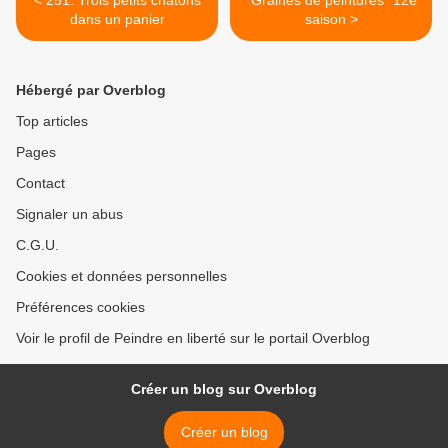
< 251. Trois petits chatons
"Graines de peintures" 12e
dans un panier
saison >
Hébergé par Overblog
Top articles
Pages
Contact
Signaler un abus
C.G.U.
Cookies et données personnelles
Préférences cookies
Voir le profil de Peindre en liberté sur le portail Overblog
Créer un blog sur Overblog
Créer un blog