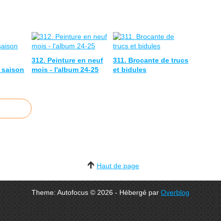
312. Peinture en neuf
311. Brocante de trucs
 saison
mois - l'album 24-25
et bidules
Haut de page
Theme: Autofocus © 2026 - Hébergé par
Overblog