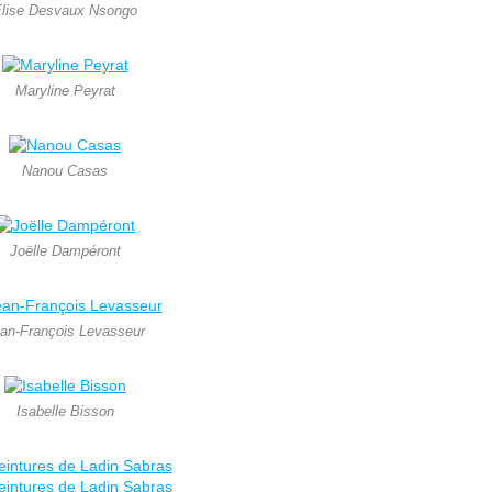
lise Desvaux Nsongo
Maryline Peyrat
Nanou Casas
Joëlle Dampéront
an-François Levasseur
Isabelle Bisson