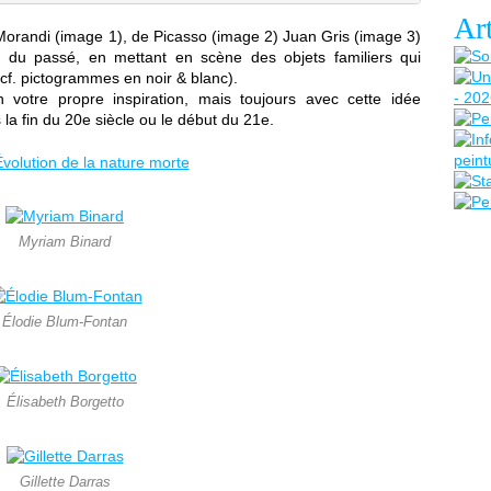
Art
orandi (image 1), de Picasso (image 2) Juan Gris (image 3)
e du passé, en mettant en scène des objets familiers qui
(cf. pictogrammes en noir & blanc).
votre propre inspiration, mais toujours avec cette idée
 la fin du 20e siècle ou le début du 21e.
Myriam Binard
Élodie Blum-Fontan
Élisabeth Borgetto
Gillette Darras