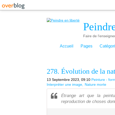
Peindre
Faire de l'enseigne
Accueil
Pages
Catégor
278. Évolution de la na
13 Septembre 2023, 09:10
Peinture - for
Interpréter une image
Nature morte
Étrange art que la peint
reproduction de choses dont l