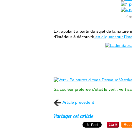
4 p
Extrapolant à partir du sujet de la nature
d'intérieur à découvrir
en cliquant sur l'im
Sa couleur préférée c’était le vert ; vert 
Article précédent
Partager cet article
Repo