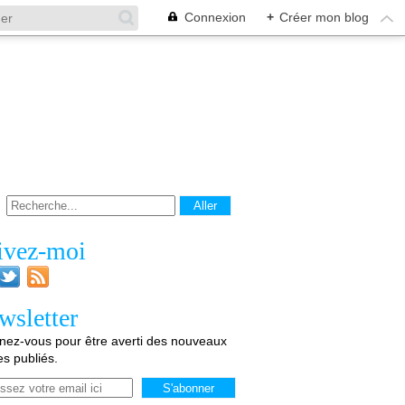
Connexion
+
Créer mon blog
ivez-moi
wsletter
ez-vous pour être averti des nouveaux
les publiés.