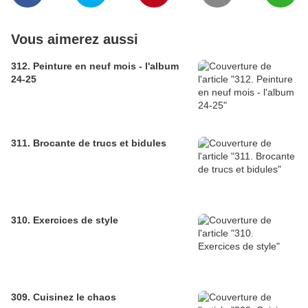
Vous aimerez aussi
312. Peinture en neuf mois - l'album
24-25
311. Brocante de trucs et bidules
310. Exercices de style
309. Cuisinez le chaos