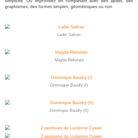
simplicité. Ou improvisez en complétant avec des aplats, des
graphismes, des formes simples, géométriques ou non.
Ladin Sabras
Magda Rebutato
Dominique Baudry (I)
Dominique Baudry (II)