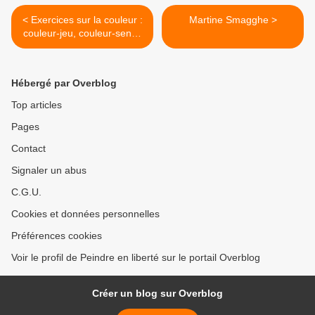
< Exercices sur la couleur :
Martine Smagghe >
couleur-jeu, couleur-sens /
2
Hébergé par Overblog
Top articles
Pages
Contact
Signaler un abus
C.G.U.
Cookies et données personnelles
Préférences cookies
Voir le profil de Peindre en liberté sur le portail Overblog
Créer un blog sur Overblog