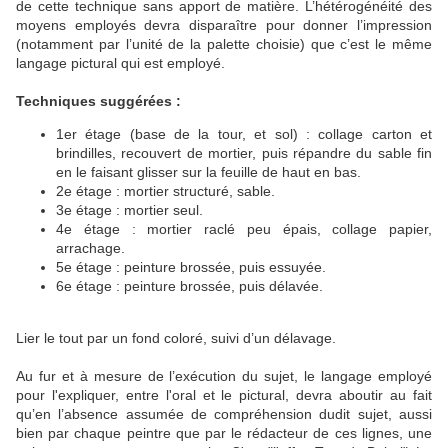
de cette technique sans apport de matière. L’hétérogénéité des
moyens employés devra disparaître pour donner l’impression
(notamment par l’unité de la palette choisie) que c’est le même
langage pictural qui est employé.
Techniques suggérées :
1er étage (base de la tour, et sol) : collage carton et
brindilles, recouvert de mortier, puis répandre du sable fin
en le faisant glisser sur la feuille de haut en bas.
2e étage : mortier structuré, sable.
3e étage : mortier seul.
4e étage : mortier raclé peu épais, collage papier,
arrachage.
5e étage : peinture brossée, puis essuyée.
6e étage : peinture brossée, puis délavée.
Lier le tout par un fond coloré, suivi d’un délavage.
Au fur et à mesure de l’exécution du sujet, le langage employé
pour l'expliquer, entre l'oral et le pictural, devra aboutir au fait
qu’en l’absence assumée de compréhension dudit sujet, aussi
bien par chaque peintre que par le rédacteur de ces lignes, une