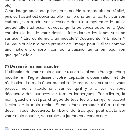
etc).
Cette image ancienne prise pour modèle a reproduit une réalité,
puis ce faisant est devenue elle-même une autre réalité : par son
cadrage, son rendu, son décalage dans le temps entre le public
auquel elle s’adressait et vous, qui la percevez autrement. Quel
est alors le but de votre dessin : faire danser les lignes sur une
surface ? Être conforme à un modèle ? Documenter ? Embellir ?
Là, vous oubliez le sens premier de l’image pour l’utiliser comme
une matière première inconnue, à cuisiner autrement pour voir
quel goût elle a.
(*) Dessin à la main gauche
L’utilisation de votre main gauche (ou droite si vous êtes gaucher)
modifie en l’agrandissant votre capacité d’observation et de
réalisation. La main étant malhabile, le regard ralentit aussi, vous
passez moins rapidement sur ce qu’il y a à voir et vous
découvrez des nuances de formes inaperçues. Par ailleurs, la
main gauche n’est pas chargée de tous les a priori qui entravent
l’action de la main droite. Si vous êtes persuadé d’être nul en
dessin, vous découvrez la liberté de trait que peut s’autoriser
votre main gauche, soustraite au jugement académique.