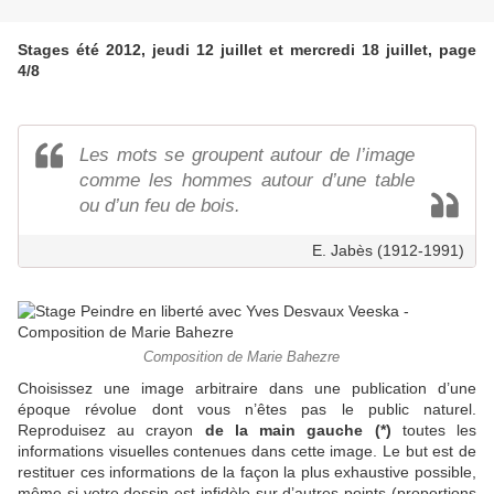
Stages été 2012, jeudi 12 juillet et mercredi 18 juillet, page
4/8
Les mots se groupent autour de l’image
comme les hommes autour d’une table
ou d’un feu de bois.
E. Jabès (1912-1991)
Composition de Marie Bahezre
Choisissez une image arbitraire dans une publication d’une
époque révolue dont vous n’êtes pas le public naturel.
Reproduisez au crayon
de la main gauche (*)
toutes les
informations visuelles contenues dans cette image. Le but est de
restituer ces informations de la façon la plus exhaustive possible,
même si votre dessin est infidèle sur d’autres points (proportions