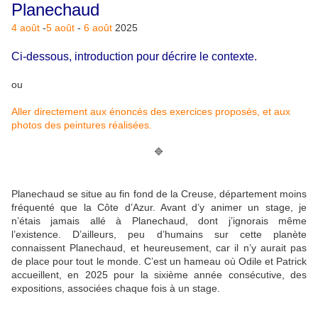
Planechaud
4 août
-
5 août
-
6 août
2025
Ci-dessous, introduction pour décrire le contexte.
ou
Aller directement aux énoncés des exercices proposés, et aux
photos des peintures réalisées.
🔷
Planechaud se situe au fin fond de la Creuse, département moins
fréquenté que la Côte d’Azur. Avant d’y animer un stage, je
n’étais jamais allé à Planechaud, dont j’ignorais même
l’existence. D’ailleurs, peu d’humains sur cette planète
connaissent Planechaud, et heureusement, car il n’y aurait pas
de place pour tout le monde. C’est un hameau où Odile et Patrick
accueillent, en 2025 pour la sixième année consécutive, des
expositions, associées chaque fois à un stage.