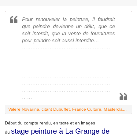
Pour renouveler la peinture, il faudrait
que peindre devienne un délit, que ce
soit interdit, que la vente de fournitures
pour peindre soit aussi interdite…
……………………………………………
……………………………………………
……………………………………………
……………………………………………
……………………………………………
……………………………………………
……………………………………………
……
Valère Novarina, citant Dubuffet, France Culture, Masterclasses 09-07-2017
Début du compte rendu, en texte et en images
stage peinture à La Grange de
du