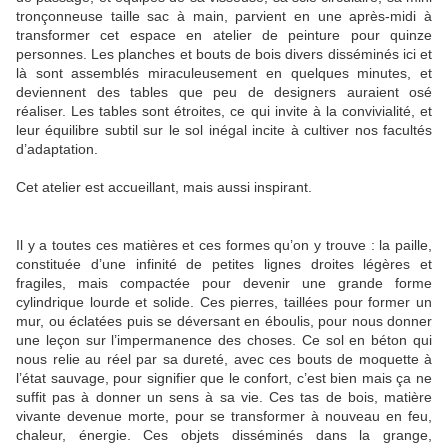
tronçonneuse taille sac à main, parvient en une après-midi à
transformer cet espace en atelier de peinture pour quinze
personnes. Les planches et bouts de bois divers disséminés ici et
là sont assemblés miraculeusement en quelques minutes, et
deviennent des tables que peu de designers auraient osé
réaliser. Les tables sont étroites, ce qui invite à la convivialité, et
leur équilibre subtil sur le sol inégal incite à cultiver nos facultés
d’adaptation.
Cet atelier est accueillant, mais aussi inspirant.
Il y a toutes ces matières et ces formes qu’on y trouve : la paille,
constituée d’une infinité de petites lignes droites légères et
fragiles, mais compactée pour devenir une grande forme
cylindrique lourde et solide. Ces pierres, taillées pour former un
mur, ou éclatées puis se déversant en éboulis, pour nous donner
une leçon sur l’impermanence des choses. Ce sol en béton qui
nous relie au réel par sa dureté, avec ces bouts de moquette à
l’état sauvage, pour signifier que le confort, c’est bien mais ça ne
suffit pas à donner un sens à sa vie. Ces tas de bois, matière
vivante devenue morte, pour se transformer à nouveau en feu,
chaleur, énergie. Ces objets disséminés dans la grange,