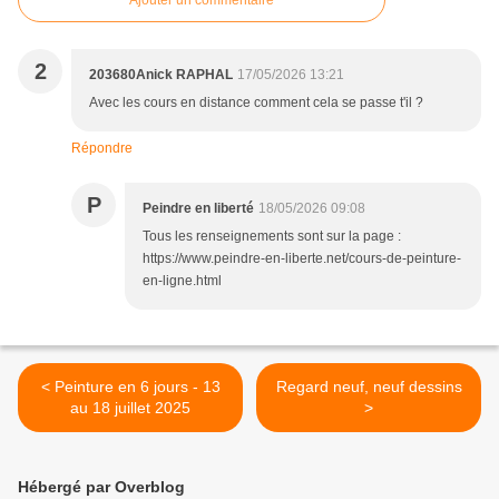
Ajouter un commentaire
2
203680Anick RAPHAL
17/05/2026 13:21
Avec les cours en distance comment cela se passe t'il ?
Répondre
P
Peindre en liberté
18/05/2026 09:08
Tous les renseignements sont sur la page :
https://www.peindre-en-liberte.net/cours-de-peinture-
en-ligne.html
< Peinture en 6 jours - 13
Regard neuf, neuf dessins
au 18 juillet 2025
>
Hébergé par Overblog