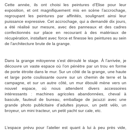
Cette année, ils ont choisi les peintures d’Elise pour leur
exposition, et ont magnifiquement mis en scène l’accrochage,
regroupant les peintures par affinités, soulignant ainsi leur
puissance expressive. Cet accrochage, qui a demandé dix jours,
a été réalisé sur mesure, avec des panneaux et des cadres
confectionnés sur place en recourant à des matériaux de
récupération, installant avec force et finesse les peintures au sein
de l’architecture brute de la grange.
Dans la grange mitoyenne s’est déroulé le stage. À l’arrivée, je
découvre un vaste espace où l’on pénètre par un trou en forme
de porte étroite dans le mur. Sur un côté de la grange, une haute
et large porte coulissante ouvre sur un chemin de terre et la
campagne, et sur un autre côté, un mur éboulé mène vers un
nouvel espace, où nous attendent divers accessoires
intéressants : machines agricoles abandonnées, cheval à
bascule, fauteuil de bureau, emballage de jacuzzi avec une
grande photo publicitaire d’adultes joyeux, un petit vélo, un
broyeur, un mini tracteur, un petit yacht sur cale, etc.
L’espace prévu pour l’atelier est quant à lui à peu près vide,