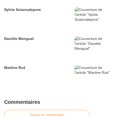
Sylvie Sciancalepore
Danièle Mengual
Martine Rué
Commentaires
Ajouter un commentaire