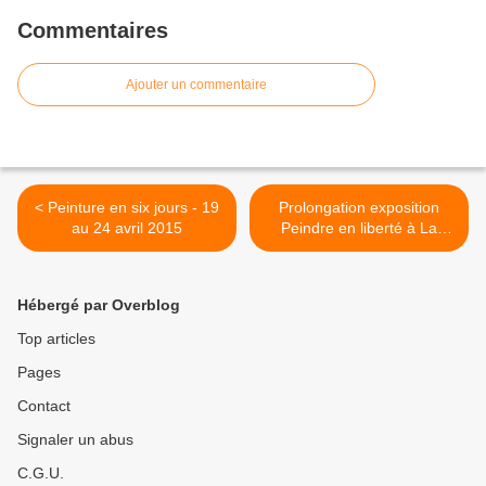
Commentaires
Ajouter un commentaire
< Peinture en six jours - 19
Prolongation exposition
au 24 avril 2015
Peindre en liberté à La
Garenne-Colombes* >
Hébergé par Overblog
Top articles
Pages
Contact
Signaler un abus
C.G.U.