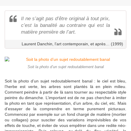
Il ne s’agit pas d’être original à tout prix,
c’est la banalité au contraire qui est la
matière première de l’art.
Laurent Danchin, l’art contemporain, et après… (1999)
Soit la photo d’un sujet redoutablement banal
Soit la photo d’un sujet redoutablement banal : le ciel est bleu,
l’herbe est verte, les arbres sont plantés là en plein milieu.
Comment peindre à partir de là sans tourner au respectable style
peintre du dimanche. L’important est de ne pas chercher à imiter
la photo en tant que représentation, d’un arbre, du ciel, etc. Mais
d’essayer de la comprendre en terme purement picturaux.
Commencez par exemple sur un fond chargé de matière (mortier
ou collages) pour susciter des variations imprévisibles de vos
effets de touche, et éviter de vous empêtrer dans une redite néo-