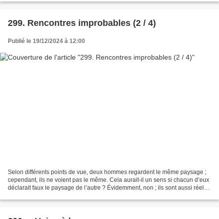
299. Rencontres improbables (2 / 4)
Publié le 19/12/2024 à 12:00
Selon différents points de vue, deux hommes regardent le même paysage ;
cependant, ils ne voient pas le même. Cela aurait-il un sens si chacun d’eux
déclarait faux le paysage de l’autre ? Évidemment, non ; ils sont aussi réels
l’un que l’autre. La seule...