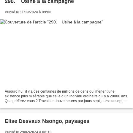
​​​​​​​290. Usine à la campagne
Publié le 11/09/2024 à 09:00
Aujourd’hui, il y a des centaines de millions de gens qui mènent une
existence plus misérable que celle d’un individu ordinaire d’il y a 20000 ans.
Que préférez-vous ? Travailler douze heures par jours sept jours sur sept,
dans une usine bruyante, polluée...
Elise Desvaux Nsongo, paysages
Publié le 29/02/2024 à 08:10