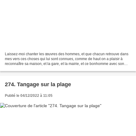
Laissez-moi chanter les œuvres des hommes, et que chacun retrouve dans
mes vers ces choses qui lui sont connues, comme de haut on a plaisir à
reconnaître sa maison, et la gare, et la mairie, et ce bonhomme avec son
chapeau de paille. Mais l’espace autour...
274. Tangage sur la plage
Publié le 04/12/2022 à 11:05