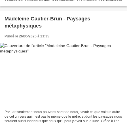
que de fantômes mais elle en est...
Madeleine Gautier-Brun - Paysages
métaphysiques
Publié le 26/05/2025 à 13:35
Par l’art seulement nous pouvons sortir de nous, savoir ce que voit un autre
de cet univers qui n’est pas le même que le nôtre, et dont les paysages nous
seraient aussi inconnus que ceux qu’il peut y avoir sur la lune. Grâce à l’art,
au lieu de voir un...