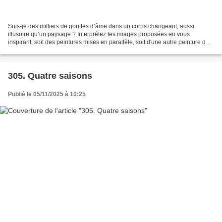
Suis-je des milliers de gouttes d’âme dans un corps changeant, aussi
illusoire qu’un paysage ? Interprétez les images proposées en vous
inspirant, soit des peintures mises en parallèle, soit d'une autre peinture de
votre choix. Proposition 310 a Ladin...
305. Quatre saisons
Publié le 05/11/2025 à 10:25