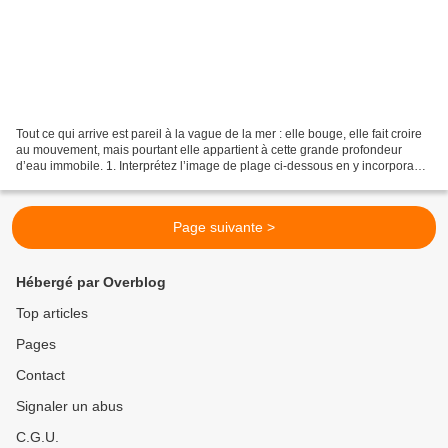
Tout ce qui arrive est pareil à la vague de la mer : elle bouge, elle fait croire
au mouvement, mais pourtant elle appartient à cette grande profondeur
d’eau immobile. 1. Interprétez l’image de plage ci-dessous en y incorporant
des éléments puisés dans...
Page suivante >
Hébergé par Overblog
Top articles
Pages
Contact
Signaler un abus
C.G.U.