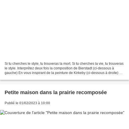
Si tu cherches le style, tu trouveras la mort. Si tu cherches la vie, tu trouveras
le style. Interprétez deux fois la composition de Bierstadt (ci-dessous à
gauche) En vous inspirant de la peinture de Kirkeby (ci-dessous à droite) En
utilisant la technique...
Petite maison dans la prairie recomposée
Publié le 01/02/2023 à 10:00