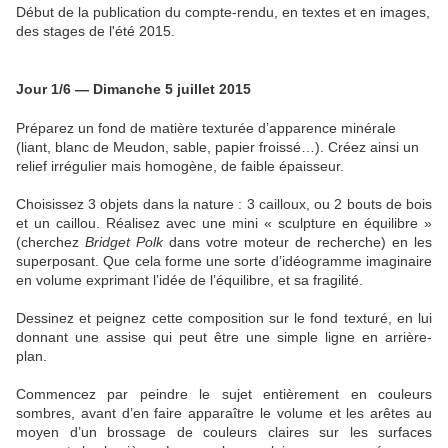
Début de la publication du compte-rendu, en textes et en images,
des stages de l'été 2015.
Jour 1/6 — Dimanche 5 juillet 2015
Préparez un fond de matière texturée d’apparence minérale
(liant, blanc de Meudon, sable, papier froissé…). Créez ainsi un
relief irrégulier mais homogène, de faible épaisseur.
Choisissez 3 objets dans la nature : 3 cailloux, ou 2 bouts de bois
et un caillou. Réalisez avec une mini « sculpture en équilibre »
(cherchez
Bridget Polk
dans votre moteur de recherche) en les
superposant. Que cela forme une sorte d’idéogramme imaginaire
en volume exprimant l’idée de l’équilibre, et sa fragilité.
Dessinez et peignez cette composition sur le fond texturé, en lui
donnant une assise qui peut être une simple ligne en arrière-
plan.
Commencez par peindre le sujet entièrement en couleurs
sombres, avant d’en faire apparaître le volume et les arêtes au
moyen d’un brossage de couleurs claires sur les surfaces