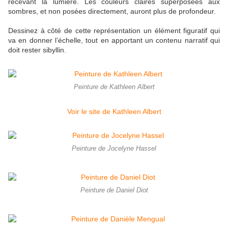
recevant la lumière. Les couleurs claires superposées aux
sombres, et non posées directement, auront plus de profondeur.
Dessinez à côté de cette représentation un élément figuratif qui
va en donner l’échelle, tout en apportant un contenu narratif qui
doit rester sibyllin.
Peinture de Kathleen Albert
Voir le site de Kathleen Albert
Peinture de Jocelyne Hassel
Peinture de Daniel Diot