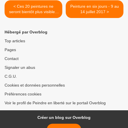
< Ces 20 peintures ne
Peinture en six jours - 9 au
seront bientôt plus visibles,
14 juillet 2017 >
sauf...
Hébergé par Overblog
Top articles
Pages
Contact
Signaler un abus
C.G.U.
Cookies et données personnelles
Préférences cookies
Voir le profil de Peindre en liberté sur le portail Overblog
Créer un blog sur Overblog