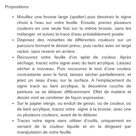
Propositions :
Mouillez une brosse large (spalter) puis dessinez le signe
choisi à l’eau sur votre feuille. Ensuite, prenez plusieurs
couleurs en une seule fois sur la même brosse, sans les
mélanger, et suivez la trace d’eau préalablement posée.
Disposez des noisettes de différentes couleurs sur un
parcours formant le dessin prévu, puis raclez avec un large
racloir, sans revenir en arrière.
Recouvrez votre feuille d’un aplat de couleur. Après
séchage, tracez votre signe avec du liant acrylique. Laissez
sécher à nouveau. Puis recouvrez le tout d’une couleur
contrastante avec le fond, laissez sécher partiellement, et
jetez un seau d’eau sur la surface. A l’emplacement du
signe tracé au liant acrylique, la deuxième couche de
peinture va se délaver différemment. Effet de matière et
dessin vont se combiner de façon expressive.
Sur le papier vierge, ou enduit de gesso, ou de couleur, ou
de liant acrylique, tracez votre signe à la brosse, avec une
ou plusieurs couleurs, avant de le délaver.
Tracez votre signe sans utiliser d’outils, uniquement en
versant de la couleur liquide et en la dirigeant par
manipulation de votre feuille.