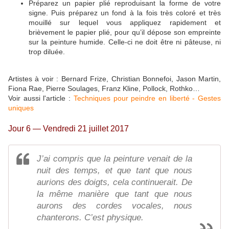
Préparez un papier plié reproduisant la forme de votre
signe. Puis préparez un fond à la fois très coloré et très
mouillé sur lequel vous appliquez rapidement et
brièvement le papier plié, pour qu’il dépose son empreinte
sur la peinture humide. Celle-ci ne doit être ni pâteuse, ni
trop diluée.
Artistes à voir : Bernard Frize, Christian Bonnefoi, Jason Martin,
Fiona Rae, Pierre Soulages, Franz Kline, Pollock, Rothko…
Voir aussi l'article :
Techniques pour peindre en liberté - Gestes
uniques
Jour 6 — Vendredi 21 juillet 2017
J’ai compris que la peinture venait de la
nuit des temps, et que tant que nous
aurions des doigts, cela continuerait. De
la même manière que tant que nous
aurons des cordes vocales, nous
chanterons. C’est physique.