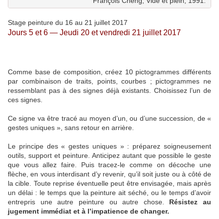
François Cheng, Vide et plein, 1991.
Stage peinture du 16 au 21 juillet 2017
Jours 5 et 6 — Jeudi 20 et vendredi 21 juillet 2017
Comme base de composition, créez 10 pictogrammes différents
par combinaison de traits, points, courbes ; pictogrammes ne
ressemblant pas à des signes déjà existants. Choisissez l’un de
ces signes.
Ce signe va être tracé au moyen d’un, ou d’une succession, de «
gestes uniques », sans retour en arrière.
Le principe des « gestes uniques » : préparez soigneusement
outils, support et peinture. Anticipez autant que possible le geste
que vous allez faire. Puis tracez-le comme on décoche une
flèche, en vous interdisant d’y revenir, qu’il soit juste ou à côté de
la cible. Toute reprise éventuelle peut être envisagée, mais après
un délai : le temps que la peinture ait séché, ou le temps d’avoir
entrepris une autre peinture ou autre chose.
Résistez au
jugement immédiat et à l’impatience de changer.