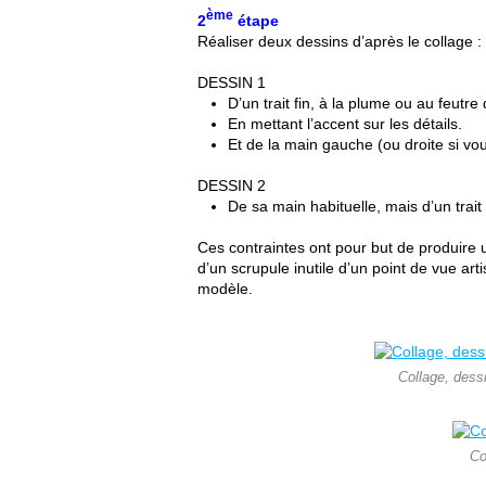
ème
2
étape
Réaliser deux dessins d’après le collage :
DESSIN 1
D’un trait fin, à la plume ou au feut
En mettant l’accent sur les détails.
Et de la main gauche (ou droite si vo
DESSIN 2
De sa main habituelle, mais d’un trait g
Ces contraintes ont pour but de produire u
d’un scrupule inutile d’un point de vue art
modèle.
Collage, dess
Co