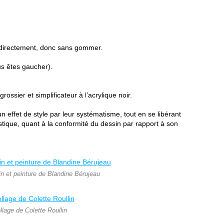
re directement, donc sans gommer.
us êtes gaucher).
rossier et simplificateur à l’acrylique noir.
n effet de style par leur systématisme, tout en se libérant
istique, quant à la conformité du dessin par rapport à son
in et peinture de Blandine Bérujeau
llage de Colette Roullin