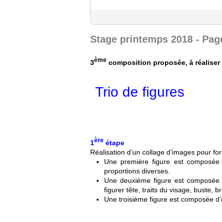
Stage printemps 2018 - Page
ème
3
composition proposée, à réaliser 
Trio de figures
ère
1
étape
Réalisation d’un collage d’images pour for
Une première figure est composée 
proportions diverses.
Une deuxième figure est composée 
figurer tête, traits du visage, buste, 
Une troisième figure est composée d’