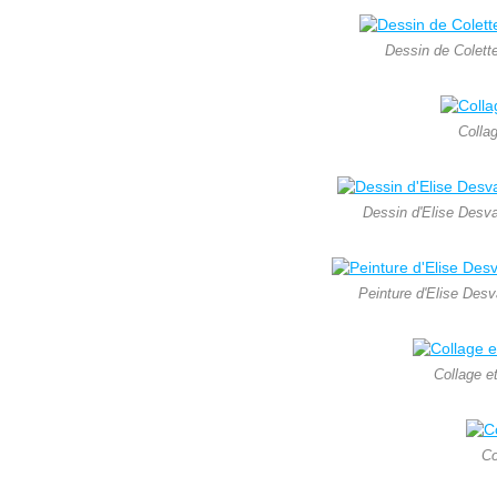
Dessin de Colette
Colla
Dessin d'Elise Desv
Peinture d'Elise Des
Collage e
Co