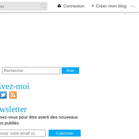
Connexion
+
Créer mon blog
ivez-moi
wsletter
ez-vous pour être averti des nouveaux
les publiés.