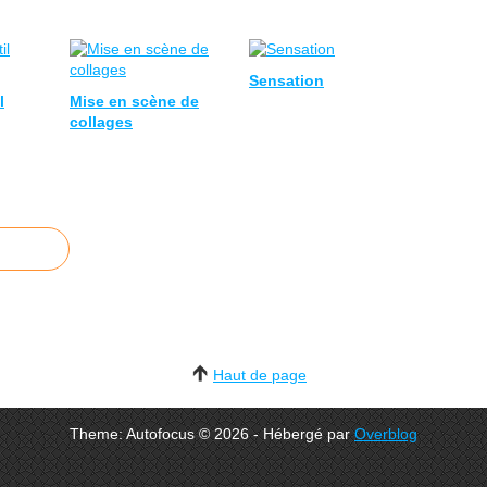
Sensation
l
Mise en scène de
collages
Haut de page
Theme: Autofocus © 2026 - Hébergé par
Overblog