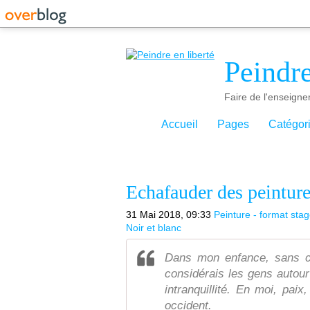
Peindre
Faire de l'enseigne
Accueil
Pages
Catégor
Echafauder des peintures
31 Mai 2018, 09:33
Peinture - format sta
Noir et blanc
Dans mon enfance, sans c
considérais les gens autour
intranquillité. En moi, pai
occident.