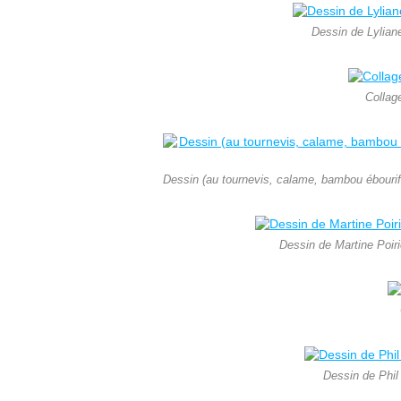
Dessin de Lyliane
Collag
Dessin (au tournevis, calame, bambou ébouriff
Dessin de Martine Poiri
Dessin de Phil