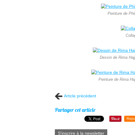
Peinture de Phi
Colla
Dessin de Rima Hajj
Peinture de Rima Haj
Article précédent
Partager cet article
Repo
S'inscrire à la newsletter