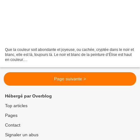
Que la couleur soit abondante et joyeuse, ou cachée, cryptée dans le noir et
blanc, elle est là, toujours là. Le noir et blanc de la peinture d’Élise est haut
en couleur.
…………………………………………………………………………………………
…………………………………………………………………………………………
…………………………………………………………………………………………
Page suivante >
……………………………… 2023 N°1804...
Hébergé par Overblog
Top articles
Pages
Contact
Signaler un abus