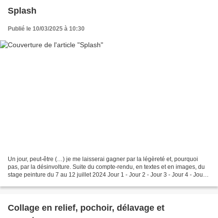
Splash
Publié le 10/03/2025 à 10:30
Un jour, peut-être (…) je me laisserai gagner par la légèreté et, pourquoi
pas, par la désinvolture. Suite du compte-rendu, en textes et en images, du
stage peinture du 7 au 12 juillet 2024 Jour 1 - Jour 2 - Jour 3 - Jour 4 - Jour 5
- Jeudi 11 juillet...
Collage en relief, pochoir, délavage et