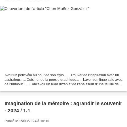
Avoir un petit vélo au bout de son stylo... ... Trouver de l’inspiration avec un
aspirateur... ... Cuisiner de la poésie graphique... ... Laver son linge sale avec
de l’humour... ... Concevoir un iPad ultraplat de l’épaisseur d’une feuille de
papier... ......
Imagination de la mémoire : agrandir le souvenir
- 2024 / 1.1
Publié le 15/03/2024 à 10:10