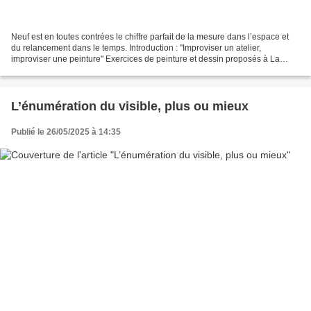
Neuf est en toutes contrées le chiffre parfait de la mesure dans l’espace et
du relancement dans le temps. Introduction : "Improviser un atelier,
improviser une peinture" Exercices de peinture et dessin proposés à La
Grange de Planechaud en août 2025,...
L’énumération du visible, plus ou mieux
Publié le 26/05/2025 à 14:35