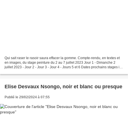
Qui sait raser le rasoir saura effacer la gomme. Compte-rendu, en textes et
en images, du stage peinture du 2 au 7 juillet 2023 Jour 1 - Dimanche 2
juillet 2023 - Jour 2 - Jour 3 - Jour 4 - Jours 5 et 6 Dates prochains stages ici
Exercice de dessin et...
Elise Desvaux Nsongo, noir et blanc ou presque
Publié le 29/02/2024 à 07:55