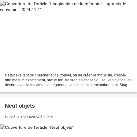
Il était exaltant de chercher et de trouver, ou de créer, le mot juste, c’est-à-
dire mesuré exactement, bref et fort, de tirer les choses du souvenir, et de les
décrire avec le maximum de rigueur et le minimum d’encombrement. Stage
peinture Lez’Arts Chambéry...
Neuf objets
Publié le 15/03/2024 à 09:15