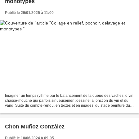
monotypes
Publié le 29/01/2025 à 11:00
Imaginer un temps rythmé par le balancement de la queue des vaches, divin
chasse-mouche qui parfois sinueusement dessine la jonction du yin et du
yang. Suite du compte-rendu, en textes et en images, du stage peinture du 7
au 12 juillet 2024 Jour 1 - Jour...
Chon Muñoz González
Publié le 10/06/2024 à 09:05