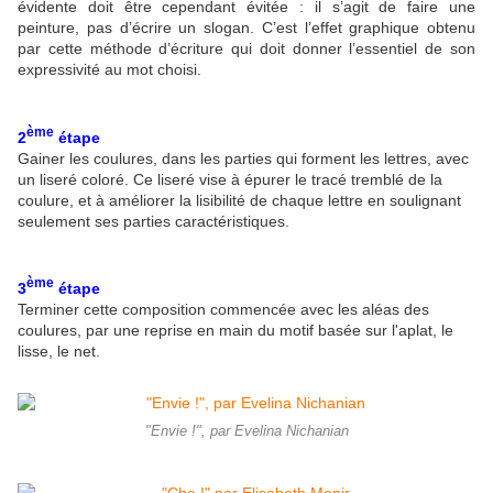
évidente doit être cependant évitée : il s’agit de faire une
peinture, pas d’écrire un slogan. C’est l’effet graphique obtenu
par cette méthode d’écriture qui doit donner l’essentiel de son
expressivité au mot choisi.
ème
2
étape
Gainer les coulures, dans les parties qui forment les lettres, avec
un liseré coloré. Ce liseré vise à épurer le tracé tremblé de la
coulure, et à améliorer la lisibilité de chaque lettre en soulignant
seulement ses parties caractéristiques.
ème
3
étape
Terminer cette composition commencée avec les aléas des
coulures, par une reprise en main du motif basée sur l'aplat, le
lisse, le net.
"Envie !", par Evelina Nichanian