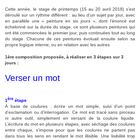
Cette année, le stage de printemps (15 au 20 avril 2018) s’est
déroulé sur un rythme différent : au lieu d’un sujet par jour, avec
en parallèle une « peinture en six jours », dont l’énoncé est
échelonné sur la durée du stage, ce sont plusieurs peintures qui
ont été commencées le premier jour, puis continuées tout au long
du stage. Chacune de ces peintures évoluait ensuite selon sa
propre logique interne, ou en relation avec les autres.
1ère composition proposée, à réaliser en 3 étapes sur 3
jours :
Verser un mot
ère
1
étape
À base de coulures : écrire un mot simple, suivi d’un point
d’exclamation ou d’interrogation. Ce mot est tracé sans pinceau
ni autre outil, simplement en versant de la coulure liquide.
L’écriture du mot en plusieurs étapes, avec séchage des coulures
entre chaque, s’impose pour que les coulures ne partent pas
dans tous les sens en rendant le mot illisible. Une lisibilité trop