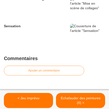
Sensation
Commentaires
Ajouter un commentaire
< Jeu imprévu
Echafauder des peintures
(II) >