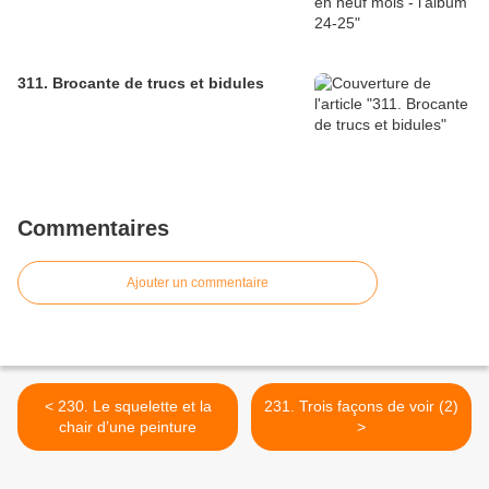
311. Brocante de trucs et bidules
Commentaires
Ajouter un commentaire
< 230. Le squelette et la
231. Trois façons de voir (2)
chair d’une peinture
>