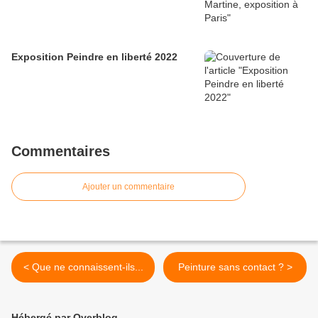
Exposition Peindre en liberté 2022
Commentaires
Ajouter un commentaire
< Que ne connaissent-ils...
Peinture sans contact ? >
Hébergé par Overblog