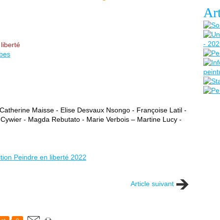
Art
liberté
bes
 Catherine Maisse - Elise Desvaux Nsongo - Françoise Latil -
e Cywier - Magda Rebutato - Marie Verbois – Martine Lucy -
Article suivant