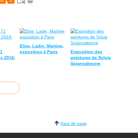
st
0
Elise, Ladin, Martine,
71
exposition à Paris
Exposition des
es 2018-
peintures de Sylvie
Sciancalepore
Haut de page