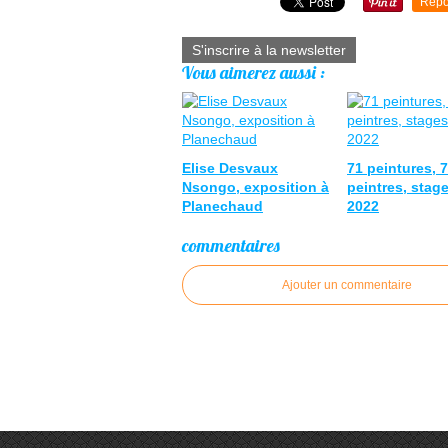
Repo
S'inscrire à la newsletter
Vous aimerez aussi :
Elise Desvaux
71 peintures, 
Nsongo, exposition à
peintres, stag
Planechaud
2022
commentaires
Ajouter un commentaire