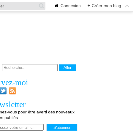
Connexion
+
Créer mon blog
ivez-moi
wsletter
ez-vous pour être averti des nouveaux
les publiés.