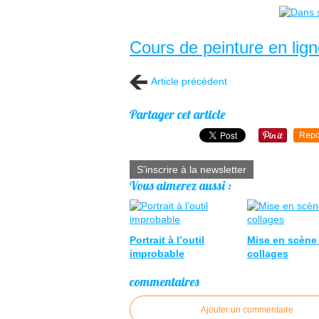
Cours de peinture en lig
Article précédent
Partager cet article
Repo
S'inscrire à la newsletter
Vous aimerez aussi :
Portrait à l’outil
Mise en scène
improbable
collages
commentaires
Ajouter un commentaire