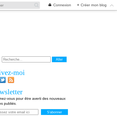
Connexion
+
Créer mon blog
ivez-moi
wsletter
ez-vous pour être averti des nouveaux
les publiés.