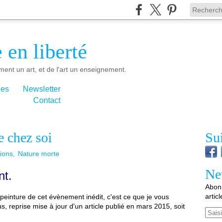
 en liberté
ment un art, et de l'art un enseignement.
ies
Newsletter
Contact
 chez soi
Su
tions
Nature morte
Ne
nt.
Abonn
artic
n peinture de cet évènement inédit, c'est ce que je vous
s, reprise mise à jour d'un article publié en mars 2015, soit
Email