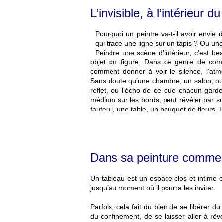
L’invisible, à l’intérieur du
Pourquoi un peintre va-t-il avoir envie 
qui trace une ligne sur un tapis ? Ou un
Peindre une scène d’intérieur, c’est be
objet ou figure. Dans ce genre de compos
comment donner à voir le silence, l’atm
Sans doute qu’une chambre, un salon, ou n
reflet, ou l’écho de ce que chacun garde
médium sur les bords, peut révéler par so
fauteuil, une table, un bouquet de fleurs. Et
Dans sa peinture comme 
Un tableau est un espace clos et intime o
jusqu’au moment où il pourra les inviter.
Parfois, cela fait du bien de se libérer 
du confinement, de se laisser aller à rêv