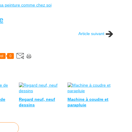
ne
Article suivant
st
0
 de
Regard neuf, neuf
Machine à coudre et
dessins
parapluie