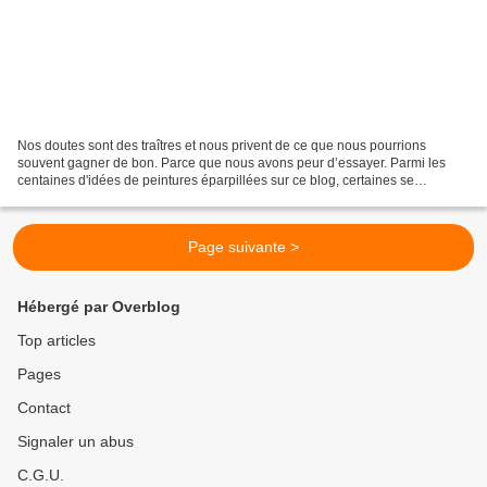
Nos doutes sont des traîtres et nous privent de ce que nous pourrions
souvent gagner de bon. Parce que nous avons peur d’essayer. Parmi les
centaines d'idées de peintures éparpillées sur ce blog, certaines se
rencontrent, se mélangent, s'hybrident et...
Page suivante >
Hébergé par Overblog
Top articles
Pages
Contact
Signaler un abus
C.G.U.