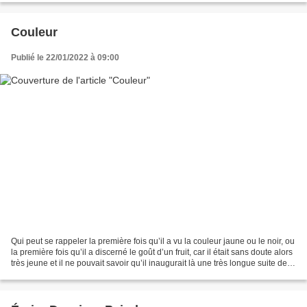
Couleur
Publié le 22/01/2022 à 09:00
Qui peut se rappeler la première fois qu’il a vu la couleur jaune ou le noir, ou
la première fois qu’il a discerné le goût d’un fruit, car il était sans doute alors
très jeune et il ne pouvait savoir qu’il inaugurait là une très longue suite de
perceptions. Petite...