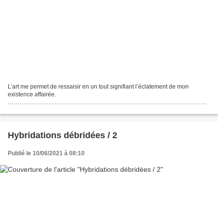
L’art me permet de ressaisir en un tout signifiant l’éclatement de mon
existence affairée.
…………………………………………………………………………………………
…………………………………………………………………………………………
…………………………………………………………………………………………
…………………………………………………………………………………………
…………………………………………………………………………………………
Hybridations débridées / 2
……………… Réédition...
Publié le 10/06/2021 à 08:10