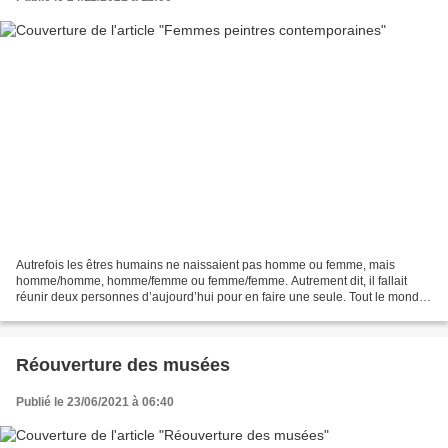
Autrefois les êtres humains ne naissaient pas homme ou femme, mais
homme/homme, homme/femme ou femme/femme. Autrement dit, il fallait
réunir deux personnes d’aujourd’hui pour en faire une seule. Tout le monde
était satisfait comme ça, et la vie se déroulait...
Réouverture des musées
Publié le 23/06/2021 à 06:40