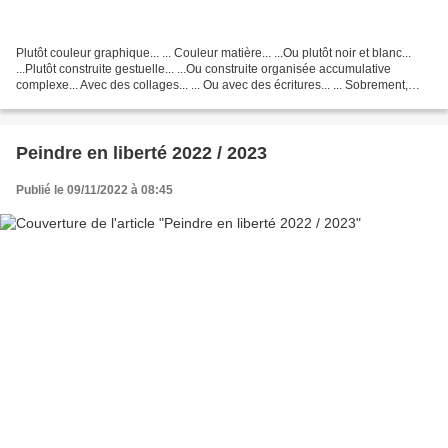
Plutôt couleur graphique... ... Couleur matière... ...Ou plutôt noir et blanc...
...Plutôt construite gestuelle... ...Ou construite organisée accumulative
complexe... Avec des collages... ... Ou avec des écritures... ... Sobrement,
avec les effets de...
Peindre en liberté 2022 / 2023
Publié le 09/11/2022 à 08:45