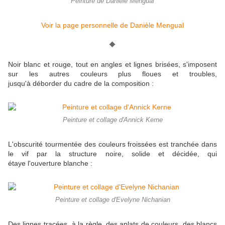
Peinture de Danièle Mengual
Voir la page personnelle de Danièle Mengual
🔶
Noir blanc et rouge, tout en angles et lignes brisées, s'imposent
sur les autres couleurs plus floues et troubles,
jusqu'à déborder du cadre de la composition :
Peinture et collage d'Annick Kerne
L'obscurité tourmentée des couleurs froissées est tranchée dans
le vif par la structure noire, solide et décidée, qui
étaye l'ouverture blanche :
Peinture et collage d'Evelyne Nichanian
Des lignes tracées à la règle, des aplats de couleurs, des blancs