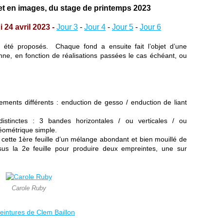
et en images, du stage de printemps 2023
 24 avril 2023 -
Jour 3
-
Jour 4
-
Jour 5
-
Jour 6
 été proposés. Chaque fond a ensuite fait l’objet d’une
nne, en fonction de réalisations passées le cas échéant, ou
aitements différents : enduction de gesso / enduction de liant
istinctes : 3 bandes horizontales / ou verticales / ou
géométrique simple.
cette 1ère feuille d’un mélange abondant et bien mouillé de
ssus la 2e feuille pour produire deux empreintes, une sur
Carole Ruby