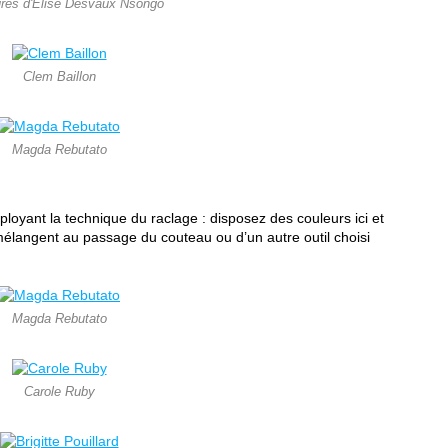
ures d'Elise Desvaux Nsongo
Clem Baillon
Magda Rebutato
loyant la technique du raclage : disposez des couleurs ici et
 mélangent au passage du couteau ou d’un autre outil choisi
Magda Rebutato
Carole Ruby