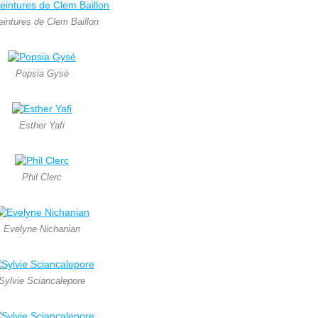
eintures de Clem Baillon
Popsia Gysé
Esther Yafi
Phil Clerc
Evelyne Nichanian
Sylvie Sciancalepore