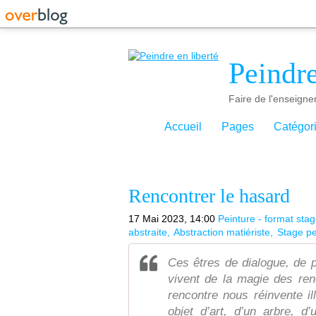
Peindre
Faire de l'enseigne
Accueil
Pages
Catégor
Rencontrer le hasard
17 Mai 2023, 14:00
Peinture - format sta
abstraite
Abstraction matiériste
Stage pe
Ces êtres de dialogue, de
vivent de la magie des re
rencontre nous réinvente il
objet d’art, d’un arbre, d