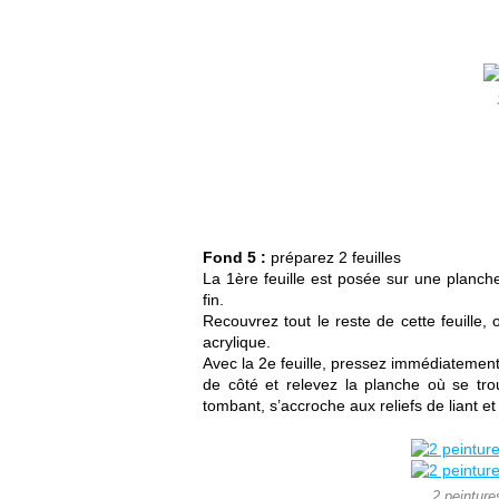
Fond 5 :
préparez 2 feuilles
La 1ère feuille est posée sur une planche
fin.
Recouvrez tout le reste de cette feuille,
acrylique.
Avec la 2e feuille, pressez immédiatement 
de côté et relevez la planche où se trou
tombant, s’accroche aux reliefs de liant et 
2 peinture