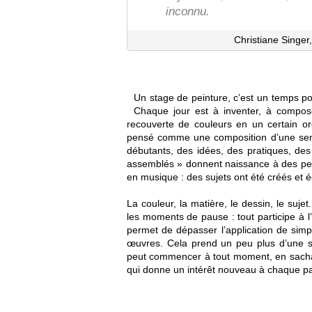
inconnu.
Christiane Singer
Un stage de peinture, c’est un temps pou
Chaque jour est à inventer, à compose
recouverte de couleurs en un certain o
pensé comme une composition d’une sema
débutants, des idées, des pratiques, des
assemblés » donnent naissance à des pein
en musique : des sujets ont été créés et é
La couleur, la matière, le dessin, le sujet.
les moments de pause : tout participe à l
permet de dépasser l’application de simp
œuvres. Cela prend un peu plus d’une se
peut commencer à tout moment, en sachan
qui donne un intérêt nouveau à chaque p