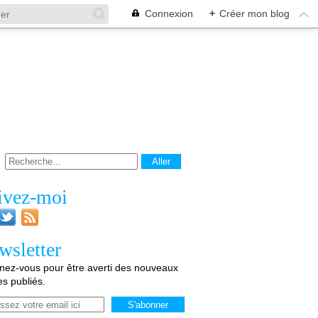
Connexion
+
Créer mon blog
ivez-moi
wsletter
ez-vous pour être averti des nouveaux
les publiés.