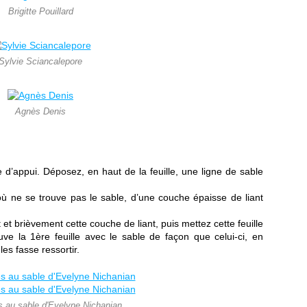
Brigitte Pouillard
Sylvie Sciancalepore
Agnès Denis
 d’appui. Déposez, en haut de la feuille, une ligne de sable
 où ne se trouve pas le sable, d’une couche épaisse de liant
et brièvement cette couche de liant, puis mettez cette feuille
ve la 1ère feuille avec le sable de façon que celui-ci, en
les fasse ressortir.
s au sable d'Evelyne Nichanian