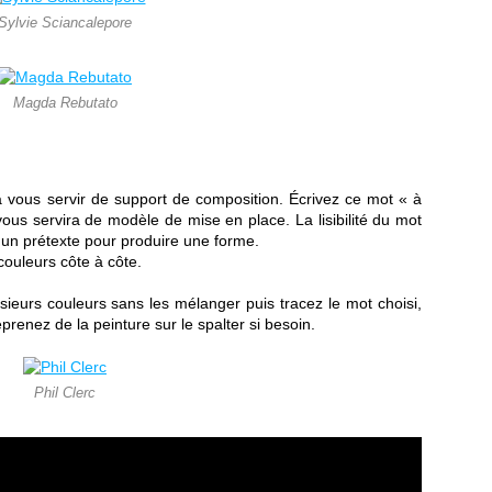
Sylvie Sciancalepore
Magda Rebutato
a vous servir de support de composition. Écrivez ce mot « à
vous servira de modèle de mise en place. La lisibilité du mot
u'un prétexte pour produire une forme.
couleurs côte à côte.
usieurs couleurs sans les mélanger puis tracez le mot choisi,
prenez de la peinture sur le spalter si besoin.
Phil Clerc