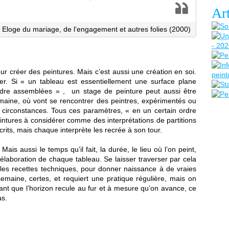
Art
, Eloge du mariage, de l’engagement et autres folies (2000)
r créer des peintures. Mais c’est aussi une création en soi.
r. Si « un tableau est essentiellement une surface plane
rdre assemblées » , un stage de peinture peut aussi être
ine, où vont se rencontrer des peintres, expérimentés ou
 circonstances. Tous ces paramètres, « en un certain ordre
tures à considérer comme des interprétations de partitions
crits, mais chaque interprète les recrée à son tour.
 Mais aussi le temps qu’il fait, la durée, le lieu où l’on peint,
’élaboration de chaque tableau. Se laisser traverser par cela
les recettes techniques, pour donner naissance à de vraies
maine, certes, et requiert une pratique régulière, mais on
t que l’horizon recule au fur et à mesure qu’on avance, ce
as.