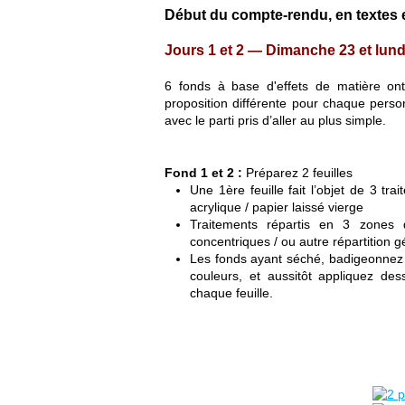
Début du compte-rendu, en textes 
Jours 1 et 2 — Dimanche 23 et lundi
6 fonds à base d'effets de matière ont
proposition différente pour chaque perso
avec le parti pris d’aller au plus simple.
Fond 1 et 2 :
Préparez 2 feuilles
Une 1ère feuille fait l’objet de 3 tr
acrylique / papier laissé vierge
Traitements répartis en 3 zones d
concentriques / ou autre répartition 
Les fonds ayant séché, badigeonnez 
couleurs, et aussitôt appliquez de
chaque feuille.