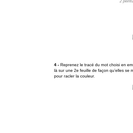
2 peint
4 -
Reprenez le tracé du mot choisi en emp
là sur une 2e feuille de façon qu’elles se
pour racler la couleur.