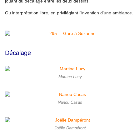
jouant du décalage entre les deux dessins.
Ou interprétation libre, en privilégiant l'invention d'une ambiance.
Décalage
Martine Lucy
Nanou Casas
Joëlle Dampéront