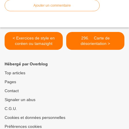
Ajouter un commentaire
< Exercices de style en
296. Carte de
coréen ou tamazight
désorientation >
Hébergé par Overblog
Top articles
Pages
Contact
Signaler un abus
C.G.U.
Cookies et données personnelles
Préférences cookies