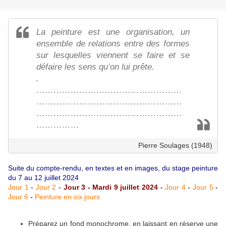
La peinture est une organisation, un
ensemble de relations entre des formes
sur lesquelles viennent se faire et se
défaire les sens qu’on lui prête.
.
……………………………………………
……………………………………………
……………………………………………
……………
Pierre Soulages (1948)
Suite du compte-rendu, en textes et en images, du stage peinture
du 7 au 12 juillet 2024
Jour 1
-
Jour 2
-
Jour 3 - Mardi 9 juillet 2024
-
Jour 4
-
Jour 5
-
Jour 6
-
Peinture en six jours
Préparez un fond monochrome, en laissant en réserve une