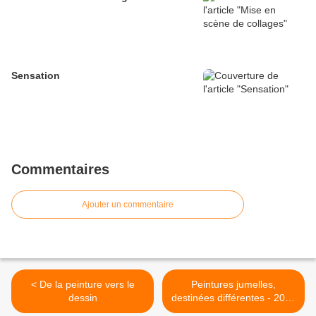
Sensation
Commentaires
Ajouter un commentaire
< De la peinture vers le
Peintures jumelles,
dessin
destinées différentes - 2025
/ 1-2 >