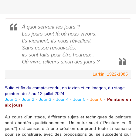
À quoi servent les jours ?
Les jours sont là où nous vivons.
Ils viennent, ils nous réveillent
Sans cesse renouvelés.
ils sont faits pour être heureux :
Où vivre ailleurs sinon des jours ?
Larkin, 1922-1985
Suite et fin du compte-rendu, en textes et en images, du stage
peinture du 7 au 12 juillet 2024
Jour 1
-
Jour 2
-
Jour 3
-
Jour 4
-
Jour 5
-
Jour 6
-
Peinture en
six jours
Au cours d’un stage, différents sujets et techniques de peinture
sont abordés quotidiennement. Un autre sujet ("Peinture en 6
jours") est consacré à une création qui prend toute la semaine
pour se construire, avec des propositions qui se succèdent jour