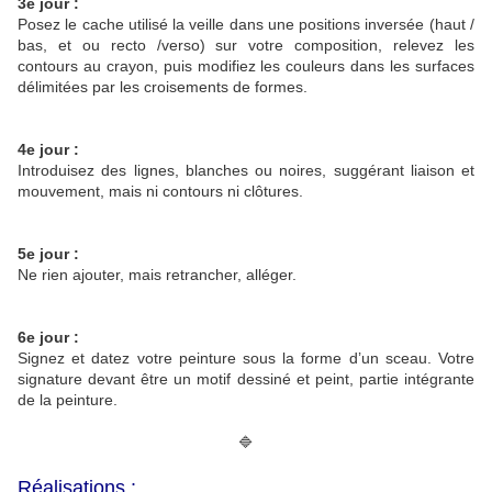
3e jour :
Posez le cache utilisé la veille dans une positions inversée (haut /
bas, et ou recto /verso) sur votre composition, relevez les
contours au crayon, puis modifiez les couleurs dans les surfaces
délimitées par les croisements de formes.
4e jour :
Introduisez des lignes, blanches ou noires, suggérant liaison et
mouvement, mais ni contours ni clôtures.
5e jour :
Ne rien ajouter, mais retrancher, alléger.
6e jour :
Signez et datez votre peinture sous la forme d’un sceau. Votre
signature devant être un motif dessiné et peint, partie intégrante
de la peinture.
🔷
Réalisations :