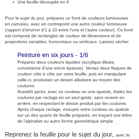
Une feuille découpée en 4.
Pour le sujet du jour, préparez un fond de couleurs lumineuses
en camaïeu, avec en contrepoint une autre couleur lumineuse
(rapport d’environ d’1 à 10 entre l’une et l’autre couleur). Ce fond
est composé de rectangles de couleur de dimensions et de
proportions variables, horizontaux ou verticaux. Laissez sécher.
Peinture en six jours - 1/6
Préparez deux couleurs liquides (acrylique diluée,
consistance d’une encre épaisse). Versez deux flaques de
couleur côte à côte sur votre feuille, puis en manipulant
celle-ci, produisez un dessin aléatoire au moyen des
coulures.
Aussitôt après, avec un couteau ou une spatule, étalez les
coulures par raclage en un seul geste, sans revenir en
arrière, en respectant le dessin produit par les coulures.
Après chaque raclage, essuyez votre couteau ou spatule
sur un des quarts de feuille préparés, en traçant une lettre
de l’alphabet ou autre forme géométrique simple.
Reprenez la feuille pour le sujet du jour,
avec le