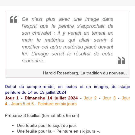
Ce n’est plus avec une image dans
l’esprit que le peintre s’approchait de
son chevalet ; il y venait en tenant en
main le matériau qui allait servir à
modifier cet autre matériau placé devant
lui. L’image serait le résultat de cette
rencontre.
Harold Rosenberg, La tradition du nouveau.
Début du compte-rendu, en textes et en images, du stage
peinture du 14 au 19 juillet 2024
Jour 1 - Dimanche 14 juillet 2024
-
Jour 2
-
Jour 3
-
Jour
4
-
Jours 5 et 6
-
Peinture en six jours
Préparez 3 feuilles (format 50 x 65 cm)
Une feuille pour le sujet du jour.
Une feuille pour la « Peinture en six jours ».