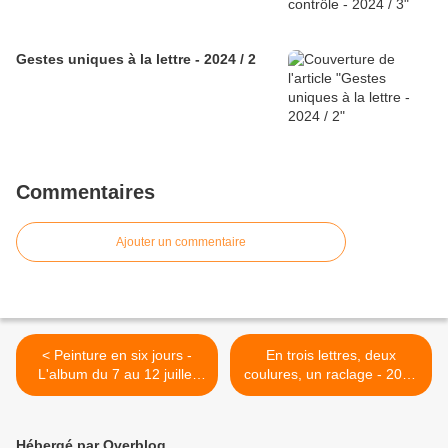
Gestes uniques à la lettre - 2024 / 2
Commentaires
Ajouter un commentaire
< Peinture en six jours -
En trois lettres, deux
L'album du 7 au 12 juillet
coulures, un raclage - 2025
2024
/ 3 >
Hébergé par Overblog