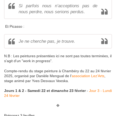
Si parfois nous n’acceptions pas de
nous perdre, nous serions perdus.
Et Picasso :
Je ne cherche pas, je trouve.
N.B : Les peintures présentées ici ne sont pas toutes terminées, il
s'agit d'un "work in progress".
Compte-rendu du stage peinture à Chambéry du 22 au 24 février
2025, organisé par Danièle Mengual de l'
association Lez'Arts
,
stage animé par Yves Desvaux Veeska.
Jours 1 & 2 - Samedi 22 et dimanche 23 février
-
Jour 3 - Lundi
24 février
🔷
Préparez 3 feuilles.