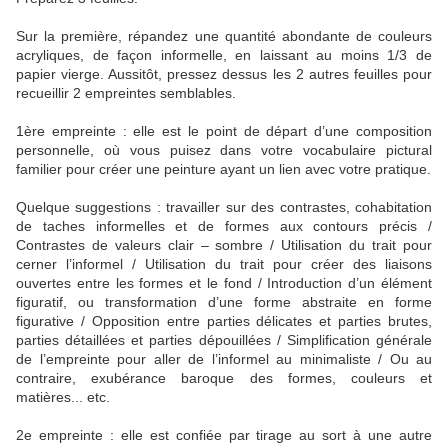
Sur la première, répandez une quantité abondante de couleurs
acryliques, de façon informelle, en laissant au moins 1/3 de
papier vierge. Aussitôt, pressez dessus les 2 autres feuilles pour
recueillir 2 empreintes semblables.
1ère empreinte : elle est le point de départ d’une composition
personnelle, où vous puisez dans votre vocabulaire pictural
familier pour créer une peinture ayant un lien avec votre pratique.
Quelque suggestions : travailler sur des contrastes, cohabitation
de taches informelles et de formes aux contours précis /
Contrastes de valeurs clair – sombre / Utilisation du trait pour
cerner l’informel / Utilisation du trait pour créer des liaisons
ouvertes entre les formes et le fond / Introduction d’un élément
figuratif, ou transformation d’une forme abstraite en forme
figurative / Opposition entre parties délicates et parties brutes,
parties détaillées et parties dépouillées / Simplification générale
de l’empreinte pour aller de l’informel au minimaliste / Ou au
contraire, exubérance baroque des formes, couleurs et
matières... etc.
2e empreinte : elle est confiée par tirage au sort à une autre