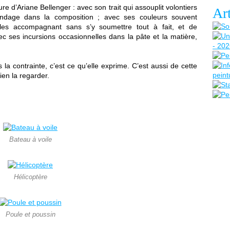
ture d’Ariane Bellenger : avec son trait qui assouplit volontiers
Art
ondage dans la composition ; avec ses couleurs souvent
 les accompagnant sans s’y soumettre tout à fait, et de
ec ses incursions occasionnelles dans la pâte et la matière,
la contrainte, c’est ce qu’elle exprime. C’est aussi de cette
ien la regarder.
Bateau à voile
Hélicoptère
Poule et poussin