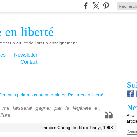
 en liberté
ment un art, et de l'art un enseignement.
ies
Newsletter
Contact
Su
Femmes peintres contemporaines
Peintres en liberté
Ne
 me laisserai gagner par la légèreté et,
lture.
Abonn
artic
François Cheng, le dit de Tianyi, 1998.
Email