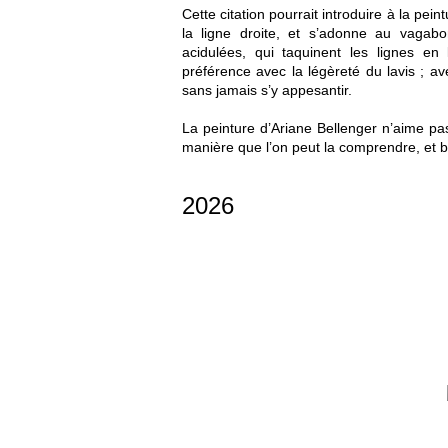
Cette citation pourrait introduire à la pein
la ligne droite, et s’adonne au vagab
acidulées, qui taquinent les lignes en
préférence avec la légèreté du lavis ; av
sans jamais s’y appesantir.
La peinture d’Ariane Bellenger n’aime pas 
manière que l’on peut la comprendre, et b
2026