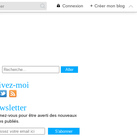
Connexion
+
Créer mon blog
ivez-moi
wsletter
ez-vous pour être averti des nouveaux
les publiés.