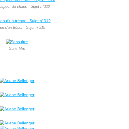
respect du chaos - Sujet n°320
ion d'un trésor - Sujet n°319
Sans titre