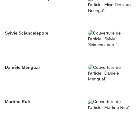
Sylvie Sciancalepore
Danièle Mengual
Martine Rué