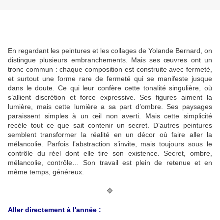
En regardant les peintures et les collages de Yolande Bernard, on
distingue plusieurs embranchements. Mais ses œuvres ont un
tronc commun : chaque composition est construite avec fermeté,
et surtout une forme rare de fermeté qui se manifeste jusque
dans le doute. Ce qui leur confère cette tonalité singulière, où
s’allient discrétion et force expressive. Ses figures aiment la
lumière, mais cette lumière a sa part d’ombre. Ses paysages
paraissent simples à un œil non averti. Mais cette simplicité
recèle tout ce que sait contenir un secret. D’autres peintures
semblent transformer la réalité en un décor où faire aller la
mélancolie. Parfois l’abstraction s’invite, mais toujours sous le
contrôle du réel dont elle tire son existence. Secret, ombre,
mélancolie, contrôle… Son travail est plein de retenue et en
même temps, généreux.
🔷
Aller directement à l'année :