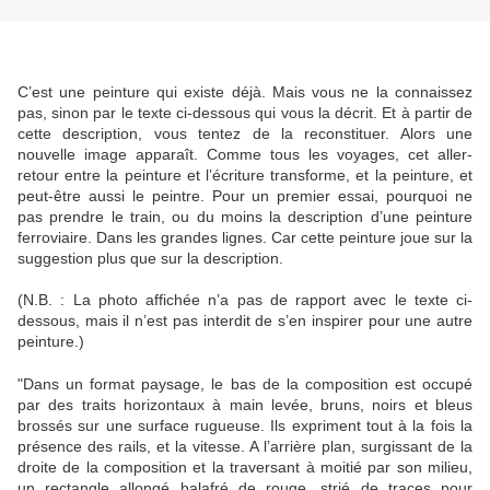
C’est une peinture qui existe déjà. Mais vous ne la connaissez
pas, sinon par le texte ci-dessous qui vous la décrit. Et à partir de
cette description, vous tentez de la reconstituer. Alors une
nouvelle image apparaît. Comme tous les voyages, cet aller-
retour entre la peinture et l’écriture transforme, et la peinture, et
peut-être aussi le peintre. Pour un premier essai, pourquoi ne
pas prendre le train, ou du moins la description d’une peinture
ferroviaire. Dans les grandes lignes. Car cette peinture joue sur la
suggestion plus que sur la description.
(N.B. : La photo affichée n’a pas de rapport avec le texte ci-
dessous, mais il n’est pas interdit de s’en inspirer pour une autre
peinture.)
"Dans un format paysage, le bas de la composition est occupé
par des traits horizontaux à main levée, bruns, noirs et bleus
brossés sur une surface rugueuse. Ils expriment tout à la fois la
présence des rails, et la vitesse. A l’arrière plan, surgissant de la
droite de la composition et la traversant à moitié par son milieu,
un rectangle allongé balafré de rouge, strié de traces pour